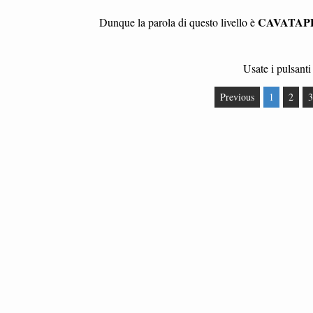
CAVATAP
Dunque la parola di questo livello è
Usate i pulsanti 
Previous
1
2
3