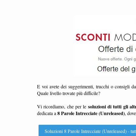
E voi avete dei suggerimenti, trucchi o consigli d
Quale livello trovate più difficile?
soluzioni di tutti gli altr
Vi ricordiamo, che per le
8 Parole Intrecciate (Unreleased)
dedicata a
, dov
Soluzioni 8 Parole Intrecciate (Unreleased) - tutti 