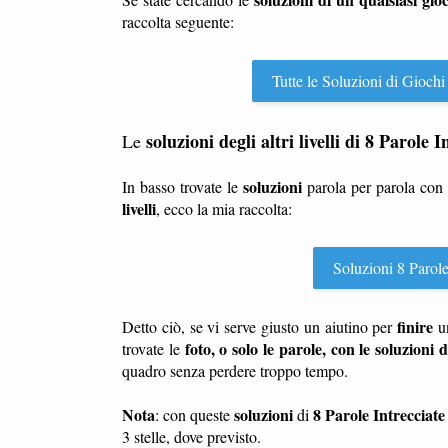
raccolta seguente:
Tutte le Soluzioni di Giochi
soluzioni degli altri livelli di 8 Parole 
Le
soluzioni
In basso trovate le
parola per parola con
livelli
, ecco la mia raccolta:
Soluzioni 8 Parole 
finire
Detto ciò, se vi serve giusto un aiutino per
u
foto, o solo le parole, con le soluzioni d
trovate le
quadro senza perdere troppo tempo.
Nota
soluzioni
8 Parole Intrecciate
: con queste
di
3 stelle, dove previsto.