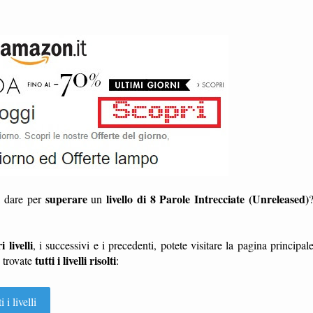
superare
livello di 8 Parole Intrecciate (Unreleased)
a dare per
un
i livelli
, i successivi e i precedenti, potete visitare la pagina principal
tutti i livelli risolti
e trovate
:
i livelli