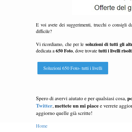
E voi avete dei suggerimenti, trucchi o consigli 
difficile?
soluzioni di tutti gli altr
Vi ricordiamo, che per le
650 Foto
tutti i livelli risolt
dedicata a
, dove trovate
Soluzioni 650 Foto- tutti i livelli
po
Spero di avervi aiutato e per qualsiasi cosa,
Twitter
mettete un mi piace
,
e verrete aggio
aggiorno quelle già scritte!
Home