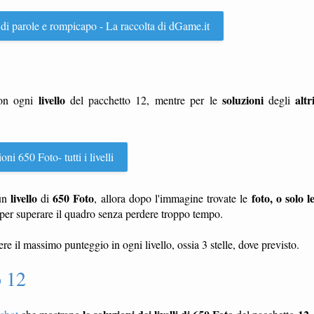
 di parole e rompicapo - La raccolta di dGame.it
livello
soluzioni
altr
con ogni
del pacchetto 12, mentre per le
degli
oni 650 Foto- tutti i livelli
livello
650 Foto
foto, o solo l
un
di
, allora dopo l'immagine trovate le
per superare il quadro senza perdere troppo tempo.
ere il massimo punteggio in ogni livello, ossia 3 stelle, dove previsto.
o 12