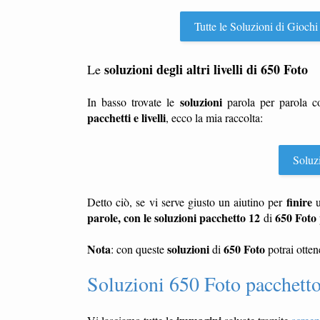
Tutte le Soluzioni di Giochi
soluzioni degli altri livelli di 650 Foto
Le
soluzioni
In basso trovate le
parola per parola 
pacchetti e livelli
, ecco la mia raccolta:
Soluzi
finire
Detto ciò, se vi serve giusto un aiutino per
parole, con le soluzioni pacchetto 12
650 Foto
di
Nota
soluzioni
650 Foto
: con queste
di
potrai otten
Soluzioni 650 Foto pacchett