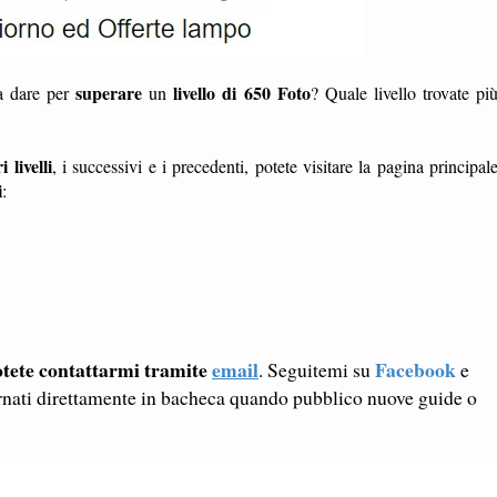
superare
livello di 650 Foto
da dare per
un
? Quale livello trovate pi
i livelli
, i successivi e i precedenti, potete visitare la pagina principal
i
:
tete contattarmi tramite
email
Facebook
. Seguitemi su
e
rnati direttamente in bacheca quando pubblico nuove guide o