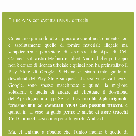
File APK con eventuali MOD e trucchi
Ci teniamo prima di tutto a precisare che il nostro intento non
è assolutamente quello di fornire materiale illegale ma
semplicemente permettere di scaricare file Apk di Cell
Connect sul vostro telefono o tablet Android che purtroppo
non è dotato di licenza ufficiale e quindi non ha preinstallato il
Play Store di Google. Sebbene ci siano tante guide al
download del Play Store su questi dispositivi senza licenza
Google, sono spesso macchinose e quindi la migliore
soluzione è quella di andare ad effettuare il download
file Apk originali
dell'Apk di giochi o app. Se non troviamo
,
link ad eventuali MOD con possibili trucchi
forniamo
, e
trucchi
quindi in tal caso la guida permette anche di usare
Cell Connect
, così come per altri giochi Android.
Ma, ci teniamo a ribadire che, l'unico intento è quello di