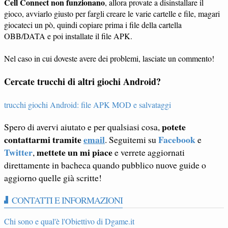
Cell Connect non funzionano
, allora provate a disinstallare il
gioco, avviarlo giusto per fargli creare le varie cartelle e file, magari
giocateci un pò, quindi copiare prima i file della cartella
OBB/DATA e poi installate il file APK.
Nel caso in cui doveste avere dei problemi, lasciate un commento!
Cercate trucchi di altri giochi Android?
trucchi giochi Android: file APK MOD e salvataggi
potete
Spero di avervi aiutato e per qualsiasi cosa,
contattarmi tramite
email
Facebook
. Seguitemi su
e
Twitter
mettete un mi piace
,
e verrete aggiornati
direttamente in bacheca quando pubblico nuove guide o
aggiorno quelle già scritte!
CONTATTI E INFORMAZIONI
Chi sono e qual'è l'Obiettivo di Dgame.it