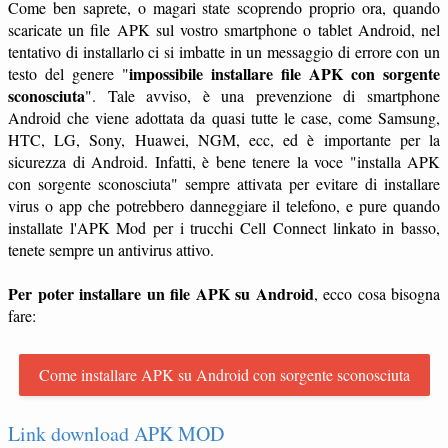
Come ben saprete, o magari state scoprendo proprio ora, quando
scaricate un file APK sul vostro smartphone o tablet Android, nel
tentativo di installarlo ci si imbatte in un messaggio di errore con un
impossibile installare file APK con sorgente
testo del genere "
sconosciuta
". Tale avviso, è una prevenzione di smartphone
Android che viene adottata da quasi tutte le case, come Samsung,
HTC, LG, Sony, Huawei, NGM, ecc, ed è importante per la
sicurezza di Android. Infatti, è bene tenere la voce "installa APK
con sorgente sconosciuta" sempre attivata per evitare di installare
virus o app che potrebbero danneggiare il telefono, e pure quando
installate l'APK Mod per i trucchi Cell Connect linkato in basso,
tenete sempre un antivirus attivo.
Per poter installare un file APK su Android
, ecco cosa bisogna
fare:
Come installare APK su Android con sorgente sconosciuta
Link download APK MOD