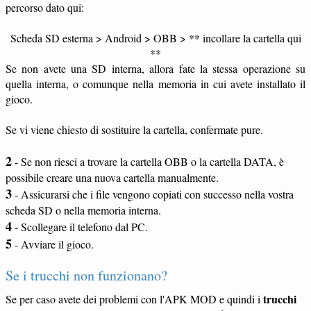
percorso dato qui:
Scheda SD esterna > Android > OBB > ** incollare la cartella qui
**
Se non avete una SD interna, allora fate la stessa operazione su
quella interna, o comunque nella memoria in cui avete installato il
gioco.
Se vi viene chiesto di sostituire la cartella, confermate pure.
2
- Se non riesci a trovare la cartella OBB o la cartella DATA, è
possibile creare una nuova cartella manualmente.
3
- Assicurarsi che i file vengono copiati con successo nella vostra
scheda SD o nella memoria interna.
4
- Scollegare il telefono dal PC.
5
- Avviare il gioco.
Se i trucchi non funzionano?
trucchi
Se per caso avete dei problemi con l'APK MOD e quindi i