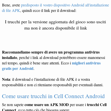
Bene, avete
predisposto il vostro dispositivo Android all'installazione
di file APK
, quindi ecco il link per il download:
I trucchi per la versione aggiornata del gioco sono usciti
ma non è ancora disponibile il link
Raccomandiamo sempre di avere un programma antivirus
installato
, perché i link al download potrebbero essere manomessi
migliori antivirus
nel tempo, quindi è bene stare attenti. Ecco i
gratis per Android
.
Nota
: il download e l'installazione di file APK è a vostra
responsabilità e non ci riteniamo responsabili per eventuali danni.
Come usare trucchi in Cell Connect Android
come usare un APK MOD
trucchi Cell
Se non sapete
per usare i
Connect
, ecco tutto ciò che bisogna sapere.