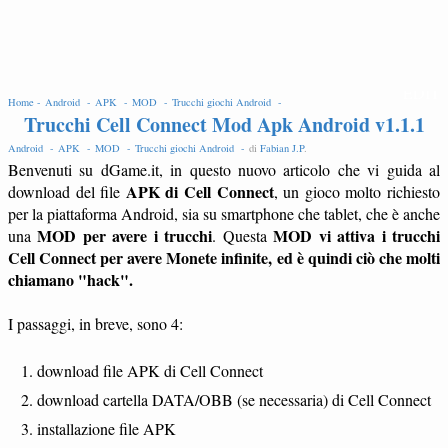
EDIT
Home -
Android -
APK -
MOD -
Trucchi giochi Android -
Trucchi Cell Connect Mod Apk Android v1.1.1
Android -
APK -
MOD -
Trucchi giochi Android -
di
Fabian J.P
.
Benvenuti su dGame.it, in questo nuovo articolo che vi guida al
APK di Cell Connect
download del file
, un gioco molto richiesto
per la piattaforma Android, sia su smartphone che tablet, che è anche
MOD per avere i trucchi
MOD vi attiva i trucchi
una
. Questa
Cell Connect per avere Monete infinite, ed è quindi ciò che molti
chiamano "hack".
I passaggi, in breve, sono 4:
download file APK di Cell Connect
download cartella DATA/OBB (se necessaria) di Cell Connect
installazione file APK