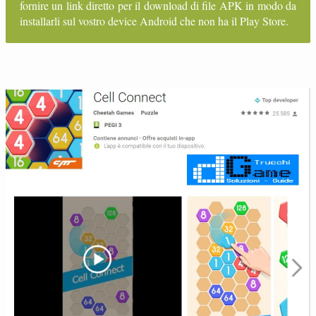
fornire un link diretto per il download di file APK in modo da
installarli sul vostro device Android che non ha il Play Store.