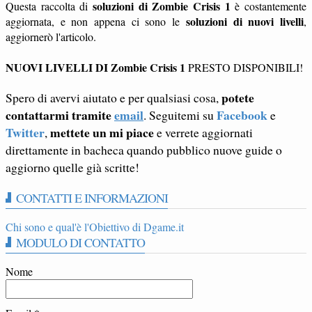
soluzioni di Zombie Crisis 1
Questa raccolta di
è costantemente
soluzioni di nuovi livelli
aggiornata, e non appena ci sono le
,
aggiornerò l'articolo.
NUOVI LIVELLI DI Zombie Crisis 1
PRESTO DISPONIBILI!
potete
Spero di avervi aiutato e per qualsiasi cosa,
contattarmi tramite
email
Facebook
. Seguitemi su
e
Twitter
mettete un mi piace
,
e verrete aggiornati
direttamente in bacheca quando pubblico nuove guide o
aggiorno quelle già scritte!
CONTATTI E INFORMAZIONI
Chi sono e qual'è l'Obiettivo di Dgame.it
MODULO DI CONTATTO
Nome