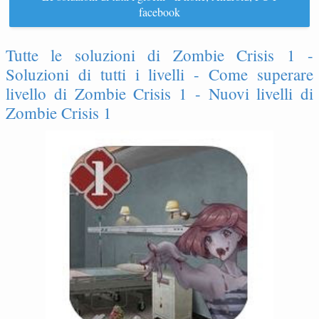
facebook
Tutte le soluzioni di Zombie Crisis 1 -
Soluzioni di tutti i livelli - Come superare
livello di Zombie Crisis 1 - Nuovi livelli di
Zombie Crisis 1