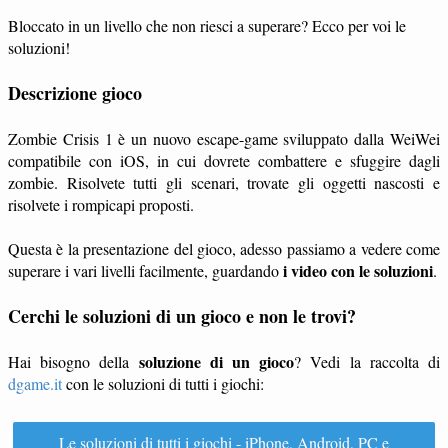
Bloccato in un livello che non riesci a superare? Ecco per voi le
soluzioni!
Descrizione gioco
Zombie Crisis 1 è un nuovo escape-game sviluppato dalla WeiWei
compatibile con iOS, in cui dovrete combattere e sfuggire dagli
zombie. Risolvete tutti gli scenari, trovate gli oggetti nascosti e
risolvete i rompicapi proposti.
Questa è la presentazione del gioco, adesso passiamo a vedere come
i video con le soluzioni
superare i vari livelli facilmente, guardando
.
Cerchi le soluzioni di un gioco e non le trovi?
soluzione di un gioco
Hai bisogno della
? Vedi la raccolta di
dgame.it
con le soluzioni di tutti i giochi:
Le soluzioni di tutti i giochi - iPhone, Android, PC e