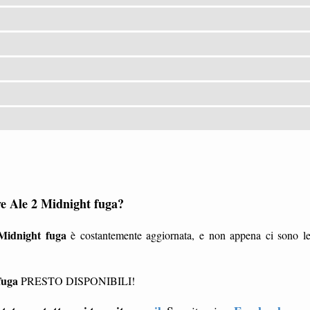
ive Ale 2 Midnight fuga?
 Midnight fuga
è costantemente aggiornata, e non appena ci sono l
fuga
PRESTO DISPONIBILI!