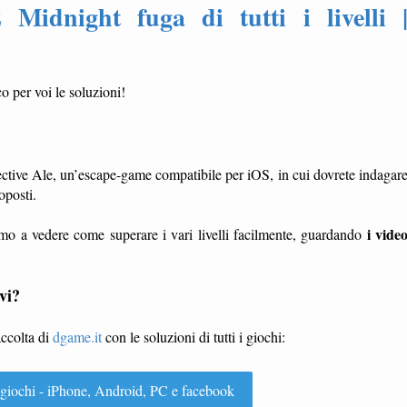
 Midnight fuga di tutti i livelli 
o per voi le soluzioni!
ective Ale, un’escape-game compatibile per iOS, in cui dovrete indagar
oposti.
i vide
mo a vedere come superare i vari livelli facilmente, guardando
vi?
accolta di
dgame.it
con le soluzioni di tutti i giochi:
 i giochi - iPhone, Android, PC e facebook