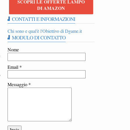
SCOPRI LE OFFERTE LAMPO
|
DI AMAZON
CONTATTI E INFORMAZIONI
Chi sono e qual'è l'Obiettivo di Dgame.it
MODULO DI CONTATTO
Nome
e
Email
*
o
Messaggio
*