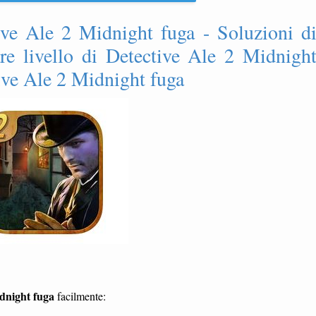
tive Ale 2 Midnight fuga - Soluzioni d
are livello di Detective Ale 2 Midnigh
tive Ale 2 Midnight fuga
idnight fuga
facilmente: