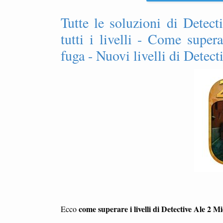
Tutte le soluzioni di Detec
tutti i livelli - Come super
fuga - Nuovi livelli di Detec
come superare i livelli di Detective Ale 2 M
Ecco