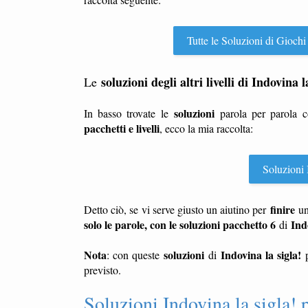
Tutte le Soluzioni di Giochi
soluzioni degli altri livelli di Indovina l
Le
soluzioni
In basso trovate le
parola per parola 
pacchetti e livelli
, ecco la mia raccolta:
Soluzioni I
finire
Detto ciò, se vi serve giusto un aiutino per
u
solo le parole, con le soluzioni pacchetto 6
Ind
di
Nota
soluzioni
Indovina la sigla!
: con queste
di
previsto.
Soluzioni Indovina la sigla! 