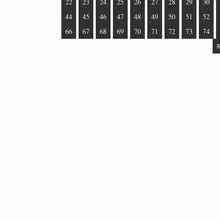
22
23
24
25
26
27
28
29
30
44
45
46
47
48
49
50
51
52
66
67
68
69
70
71
72
73
74
8