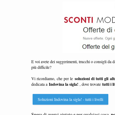
E voi avete dei suggerimenti, trucchi o consigli da 
più difficile?
soluzioni di tutti gli altr
Vi ricordiamo, che per le
Indovina la sigla!
tutti i l
dedicata a
, dove trovate
Soluzioni Indovina la sigla! - tutti i livelli
po
Spero di avervi aiutato e per qualsiasi cosa,