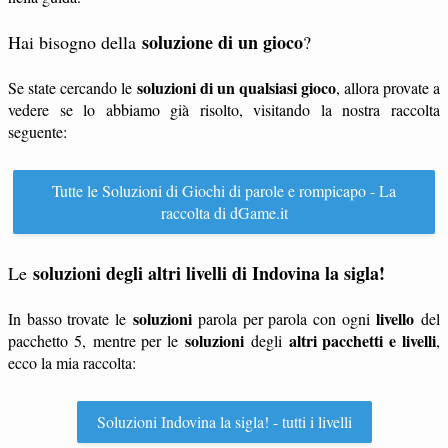
soluzione di un gioco
Hai bisogno della
?
soluzioni di un qualsiasi gioco
Se state cercando le
, allora provate a
vedere se lo abbiamo già risolto, visitando la nostra raccolta
seguente:
Tutte le Soluzioni di Giochi di parole e rompicapo - La
raccolta di dGame.it
soluzioni degli altri livelli di Indovina la sigla!
Le
soluzioni
livello
In basso trovate le
parola per parola con ogni
del
soluzioni
altri pacchetti e livelli
pacchetto 5, mentre per le
degli
,
ecco la mia raccolta:
Soluzioni Indovina la sigla! - tutti i livelli