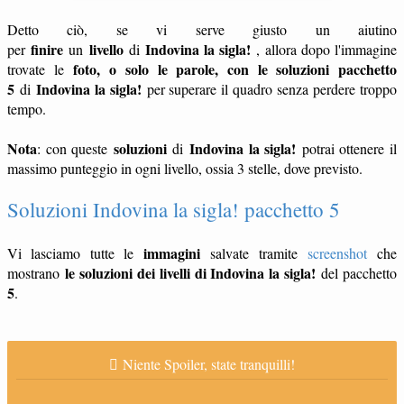
Detto ciò, se vi serve giusto un aiutino
finire
livello
Indovina la sigla!
per
un
di
, allora dopo l'immagine
foto, o solo le parole, con le soluzioni pacchetto
trovate le
5
Indovina la sigla!
di
per superare il quadro senza perdere troppo
tempo.
Nota
soluzioni
Indovina la sigla!
: con queste
di
potrai ottenere il
massimo punteggio in ogni livello, ossia 3 stelle, dove previsto.
Soluzioni Indovina la sigla! pacchetto 5
immagini
Vi lasciamo tutte le
salvate tramite
screenshot
che
le soluzioni dei livelli di Indovina la sigla!
mostrano
del pacchetto
5
.
Niente Spoiler, state tranquilli!