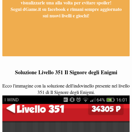
visualizzarle una alla volta per evitare spoiler!
Segui dGame.it su facebook e rimani sempre aggiornato
sui nuovi livelli e giochi!
Soluzione Livello 351 Il Signore degli Enigmi
Ecco l'immagine con la soluzione dell'indovinello presente nel livello
351 di Il Signore degli Enigmi.