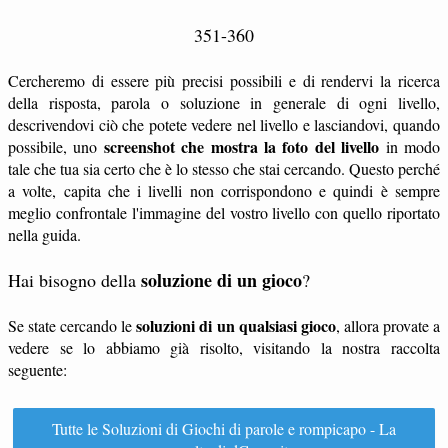
351-360
Cercheremo di essere più precisi possibili e di rendervi la ricerca
della risposta, parola o soluzione in generale di ogni livello,
descrivendovi ciò che potete vedere nel livello e lasciandovi, quando
screenshot che mostra la foto del livello
possibile, uno
in modo
tale che tua sia certo che è lo stesso che stai cercando. Questo perché
a volte, capita che i livelli non corrispondono e quindi è sempre
meglio confrontale l'immagine del vostro livello con quello riportato
nella guida.
soluzione di un gioco
Hai bisogno della
?
soluzioni di un qualsiasi gioco
Se state cercando le
, allora provate a
vedere se lo abbiamo già risolto, visitando la nostra raccolta
seguente:
Tutte le Soluzioni di Giochi di parole e rompicapo - La