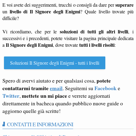
superare
E voi avete dei suggerimenti, trucchi o consigli da dare per
livello di Il Signore degli Enigmi
un
? Quale livello trovate più
difficile?
soluzioni di tutti gli altri livelli
Vi ricordiamo, che per le
, i
successivi e i precedenti, potete visitare la pagina principale dedicata
Il Signore degli Enigmi
tutti i livelli risolti
a
, dove trovate
:
Soluzioni Il Signore degli Enigmi - tutti i livelli
potete
Spero di avervi aiutato e per qualsiasi cosa,
contattarmi tramite
email
Facebook
. Seguitemi su
e
Twitter
mettete un mi piace
,
e verrete aggiornati
direttamente in bacheca quando pubblico nuove guide o
aggiorno quelle già scritte!
CONTATTI E INFORMAZIONI