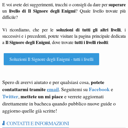
superare
E voi avete dei suggerimenti, trucchi o consigli da dare per
livello di Il Signore degli Enigmi
un
? Quale livello trovate più
difficile?
soluzioni di tutti gli altri livelli
Vi ricordiamo, che per le
, i
successivi e i precedenti, potete visitare la pagina principale dedicata
Il Signore degli Enigmi
tutti i livelli risolti
a
, dove trovate
:
Soluzioni Il Signore degli Enigmi - tutti i livelli
potete
Spero di avervi aiutato e per qualsiasi cosa,
contattarmi tramite
email
Facebook
. Seguitemi su
e
Twitter
mettete un mi piace
,
e verrete aggiornati
direttamente in bacheca quando pubblico nuove guide o
aggiorno quelle già scritte!
CONTATTI E INFORMAZIONI