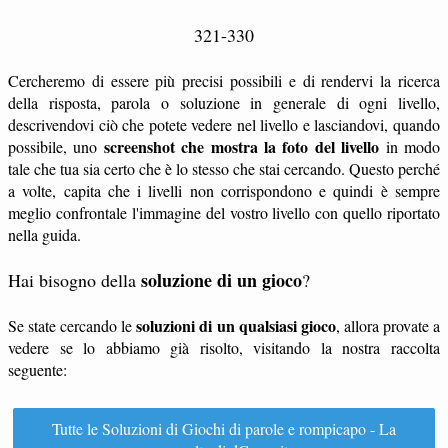
321-330
Cercheremo di essere più precisi possibili e di rendervi la ricerca
della risposta, parola o soluzione in generale di ogni livello,
descrivendovi ciò che potete vedere nel livello e lasciandovi, quando
screenshot che mostra la foto del livello
possibile, uno
in modo
tale che tua sia certo che è lo stesso che stai cercando. Questo perché
a volte, capita che i livelli non corrispondono e quindi è sempre
meglio confrontale l'immagine del vostro livello con quello riportato
nella guida.
soluzione di un gioco
Hai bisogno della
?
soluzioni di un qualsiasi gioco
Se state cercando le
, allora provate a
vedere se lo abbiamo già risolto, visitando la nostra raccolta
seguente:
Tutte le Soluzioni di Giochi di parole e rompicapo - La