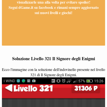
visualizzarle una alla volta per evitare spoiler!
Segui dGame.it su facebook e rimani sempre aggiornato
sui nuovi livelli e giochi!
Soluzione Livello 321 Il Signore degli Enigmi
Ecco l'immagine con la soluzione dell'indovinello presente nel livello
321 di Il Signore degli Enigmi.