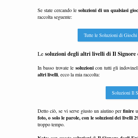
soluzioni di un qualsiasi gio
Se state cercando le
raccolta seguente:
Tutte le Soluzioni di Giochi
soluzioni degli altri livelli di Il Signor
Le
soluzioni
In basso trovate le
con tutti gli indovinel
altri livelli
, ecco la mia raccolta:
Soluzioni Il S
finire
Detto ciò, se vi serve giusto un aiutino per
u
foto, o solo le parole, con le soluzioni dei livelli 
troppo tempo.
Nota
soluzioni
Il Signore degli En
: con queste
di