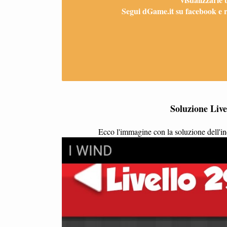
Segui dGame.it su facebook e ri
Soluzione Live
Ecco l'immagine con la soluzione dell'ind