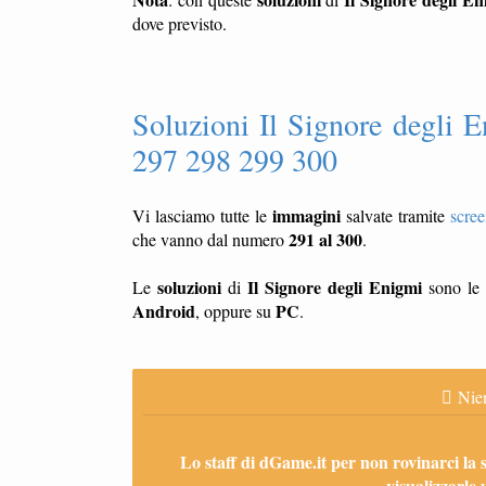
dove previsto.
Soluzioni Il Signore degli 
297 298 299 300
immagini
Vi lasciamo tutte le
salvate tramite
scre
291 al 300
che vanno dal numero
.
soluzioni
Il Signore degli Enigmi
Le
di
sono le 
Android
PC
, oppure su
.
Nien
Lo staff di dGame.it per non rovinarci la 
visualizzarle 