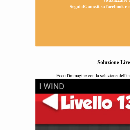
Segui dGame.it su facebook e ri
Soluzione Live
Ecco l'immagine con la soluzione dell'ind