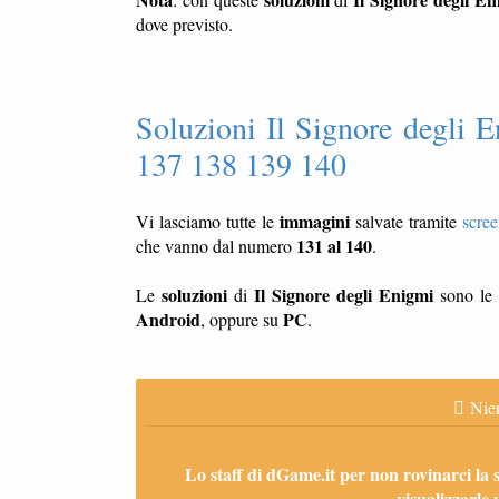
dove previsto.
Soluzioni Il Signore degli 
137 138 139 140
immagini
Vi lasciamo tutte le
salvate tramite
scre
131 al 140
che vanno dal numero
.
soluzioni
Il Signore degli Enigmi
Le
di
sono le 
Android
PC
, oppure su
.
Nien
Lo staff di dGame.it per non rovinarci la 
visualizzarle 