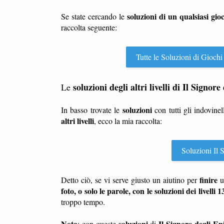
soluzioni di un qualsiasi gio
Se state cercando le
raccolta seguente:
Tutte le Soluzioni di Giochi
soluzioni degli altri livelli di Il Signor
Le
soluzioni
In basso trovate le
con tutti gli indovinel
altri livelli
, ecco la mia raccolta:
Soluzioni Il S
finire
Detto ciò, se vi serve giusto un aiutino per
u
foto, o solo le parole, con le soluzioni dei livelli 
troppo tempo.
Nota
soluzioni
Il Signore degli En
: con queste
di