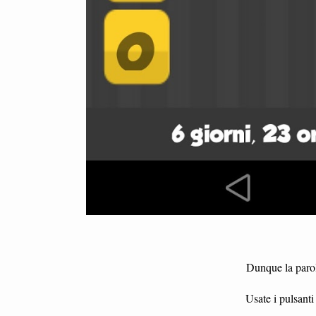
Dunque la parol
Usate i pulsanti 