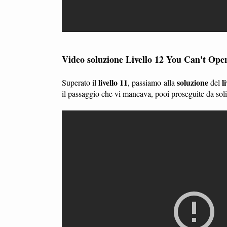
Video soluzione Livello 12 You Can't Ope
livello 11
soluzione
l
Superato il
, passiamo alla
del
il passaggio che vi mancava, pooi proseguite da so