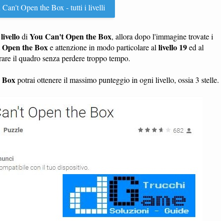
Can't Open the Box - tutti i livelli
livello
You Can't Open the Box
n
di
, allora dopo l'immagine trovate i
 Open the Box
livello 19
e attenzione in modo particolare al
ed al
erare il quadro senza perdere troppo tempo.
e Box
potrai ottenere il massimo punteggio in ogni livello, ossia 3 stelle.