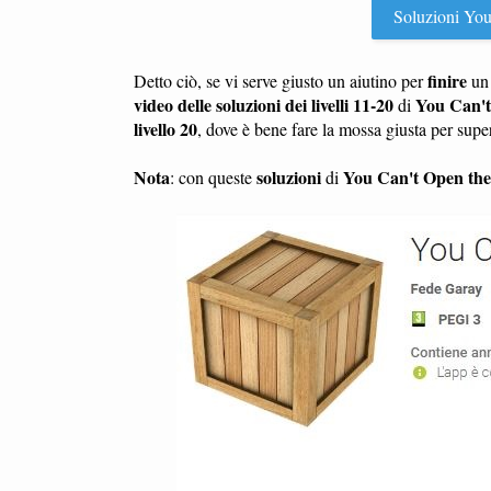
Soluzioni You 
finire
Detto ciò, se vi serve giusto un aiutino per
u
video delle soluzioni dei livelli 11-20
You Can't
di
livello 20
, dove è bene fare la mossa giusta per sup
Nota
soluzioni
You Can't Open th
: con queste
di