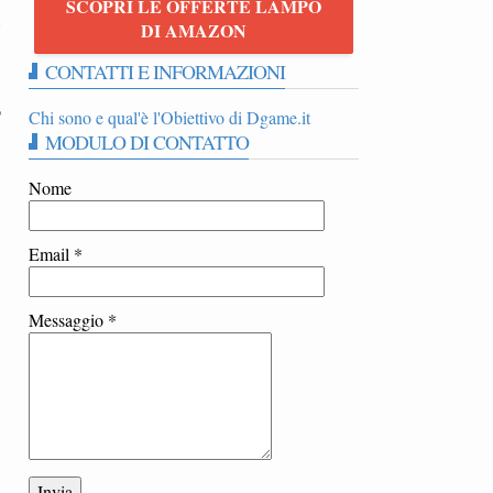
SCOPRI LE OFFERTE LAMPO
8
DI AMAZON
CONTATTI E INFORMAZIONI
o
Chi sono e qual'è l'Obiettivo di Dgame.it
MODULO DI CONTATTO
Nome
Email
*
Messaggio
*