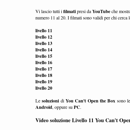
filmati
YouTube
Vi lascio tutti i
presi da
che most
numero 11 al 20. I filmati sono validi per chi cerca 
livello 11
livello 12
livello 13
livello 14
livello 15
livello 16
livello 17
livello 18
livello 19
livello 20
soluzioni
You Can't Open the Box
Le
di
sono le
Android
PC
, oppure su
.
Video soluzione Livello 11 You Can't Ope