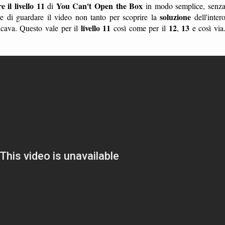
 il livello 11
You Can't Open the Box
di
in modo semplice, senz
soluzione
 di guardare il video non tanto per scoprire la
dell'inter
livello 11
12
13
ncava. Questo vale per il
così come per il
,
e così via