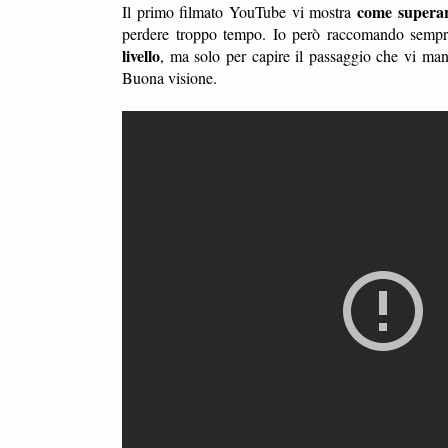
come superare
Il primo filmato YouTube vi mostra
perdere troppo tempo. Io però raccomando sempre
livello
, ma solo per capire il passaggio che vi ma
Buona visione.