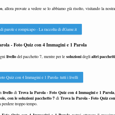
co
, allora provate a vedere se lo abbiamo già risolto, visitando la nostr
 di parole e rompicapo - La raccolta di dGame.it
a Parola - Foto Quiz con 4 Immagini e 1 Parola
livello
soluzioni
altri pacchett
ogni
del pacchetto 7, mentre per le
degli
oto Quiz con 4 Immagini e 1 Parola- tutti i livelli
livello
Trova la Parola - Foto Quiz con 4 Immagini e 1 Parola
n
di
role, con le soluzioni pacchetto 7
Trova la Parola - Foto Quiz co
di
a perdere troppo tempo.
- Foto Quiz con 4 Immagini e 1 Parola
potrai ottenere il massim