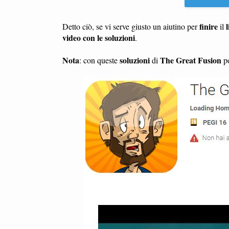
finire
l
Detto ciò, se vi serve giusto un aiutino per
il
video con le soluzioni
.
Nota
soluzioni
The Great Fusion
: con queste
di
po