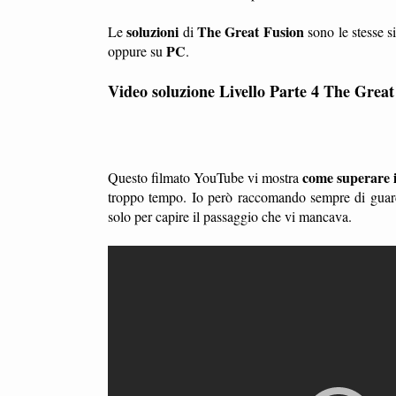
soluzioni
The Great Fusion
Le
di
sono le stesse s
PC
oppure su
.
Video soluzione Livello Parte 4
The Great
come superare il
Questo filmato YouTube vi mostra
troppo tempo. Io però raccomando sempre di guard
solo per capire il passaggio che vi mancava.