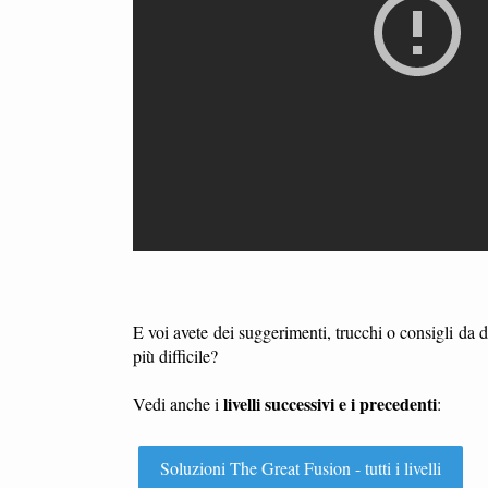
E voi avete dei suggerimenti, trucchi o consigli da 
più difficile?
livelli successivi e i precedenti
Vedi anche i
:
Soluzioni The Great Fusion - tutti i livelli