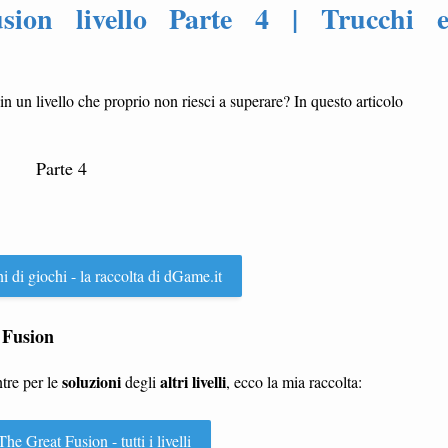
sion livello Parte 4 | Trucchi 
 in un livello che proprio non riesci a superare? In questo articolo
Parte 4
ni di giochi - la raccolta di dGame.it
 Fusion
soluzioni
altri livelli
tre per le
degli
, ecco la mia raccolta:
he Great Fusion - tutti i livelli