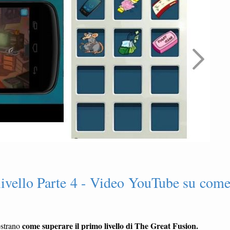
livello Parte 4 - Video YouTube su com
come superare il primo livello di The Great Fusion.
strano