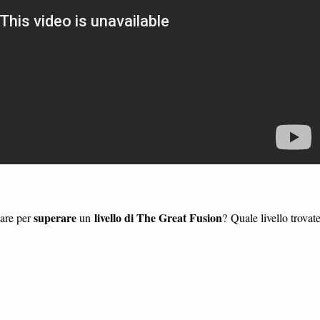
superare
livello di The Great Fusion
dare per
un
? Quale livello trovat