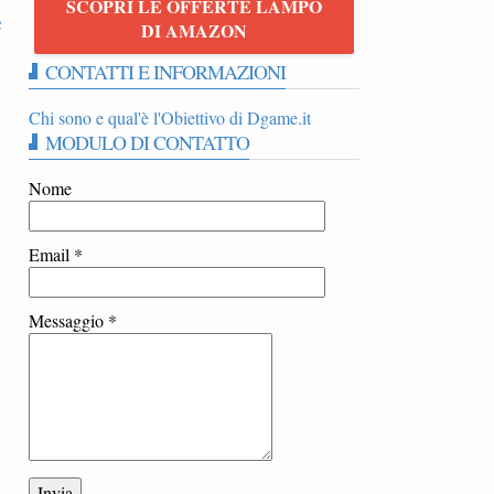
SCOPRI LE OFFERTE LAMPO
e
DI AMAZON
CONTATTI E INFORMAZIONI
Chi sono e qual'è l'Obiettivo di Dgame.it
MODULO DI CONTATTO
Nome
Email
*
Messaggio
*