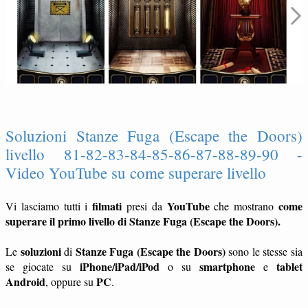
Soluzioni Stanze Fuga (Escape the Doors)
livello 81-82-83-84-85-86-87-88-89-90 -
Video YouTube su come superare livello
filmati
YouTube
come
Vi lasciamo tutti i
presi da
che mostrano
superare il primo livello di Stanze Fuga (Escape the Doors).
soluzioni
Stanze Fuga (Escape the Doors)
Le
di
sono le stesse sia
iPhone/iPad/iPod
smartphone
tablet
se giocate su
o su
e
Android
PC
, oppure su
.