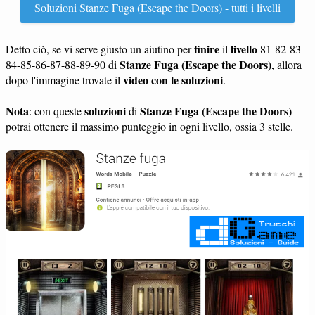
Soluzioni Stanze Fuga (Escape the Doors) - tutti i livelli
finire
livello
Detto ciò, se vi serve giusto un aiutino per
il
81-82-83-
Stanze Fuga (Escape the Doors)
84-85-86-87-88-89-90 di
, allora
video con le soluzioni
dopo l'immagine trovate il
.
Nota
soluzioni
Stanze Fuga (Escape the Doors)
: con queste
di
potrai ottenere il massimo punteggio in ogni livello, ossia 3 stelle.