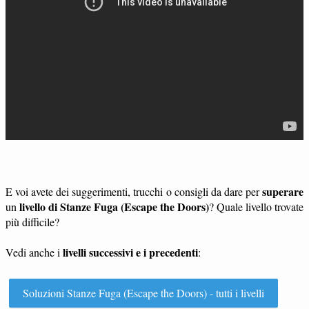
superare
E voi avete dei suggerimenti, trucchi o consigli da dare per
livello di Stanze Fuga (Escape the Doors)
un
? Quale livello trovate
più difficile?
livelli successivi e i precedenti
Vedi anche i
:
Soluzioni Stanze Fuga (Escape the Doors) - tutti i livelli