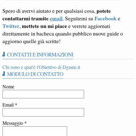
potete
Spero di avervi aiutato e per qualsiasi cosa,
contattarmi tramite
email
Facebook
. Seguitemi su
e
Twitter
mettete un mi piace
,
e verrete aggiornati
direttamente in bacheca quando pubblico nuove guide o
aggiorno quelle già scritte!
CONTATTI E INFORMAZIONI
Chi sono e qual'è l'Obiettivo di Dgame.it
MODULO DI CONTATTO
Nome
Email
*
Messaggio
*