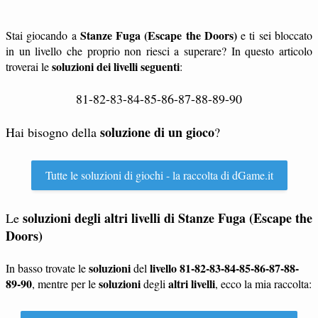
Stanze Fuga (Escape the Doors)
Stai giocando a
e ti sei bloccato
in un livello che proprio non riesci a superare? In questo articolo
soluzioni dei livelli seguenti
troverai le
:
81-82-83-84-85-86-87-88-89-90
soluzione di un gioco
Hai bisogno della
?
Tutte le soluzioni di giochi - la raccolta di dGame.it
soluzioni degli altri livelli di
Stanze Fuga (Escape the
Le
Doors)
soluzioni
livello 81-82-83-84-85-86-87-88-
In basso trovate le
del
89-90
soluzioni
altri livelli
, mentre per le
degli
, ecco la mia raccolta: