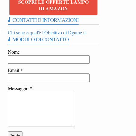
SCOPRI LE OFFERTE LAMPO
-
DI AMAZON
CONTATTI E INFORMAZIONI
o
Chi sono e qual'è l'Obiettivo di Dgame.it
MODULO DI CONTATTO
Nome
Email
*
Messaggio
*