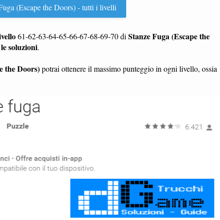
uga (Escape the Doors) - tutti i livelli
ivello
Stanze Fuga (Escape the
61-62-63-64-65-66-67-68-69-70 di
le soluzioni
.
e the Doors)
potrai ottenere il massimo punteggio in ogni livello, ossia