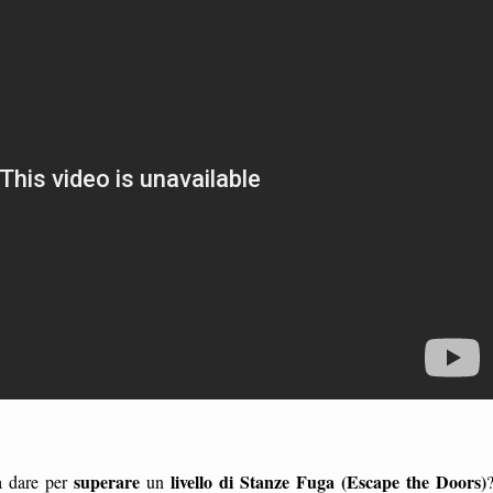
superare
livello di Stanze Fuga (Escape the Doors)
da dare per
un