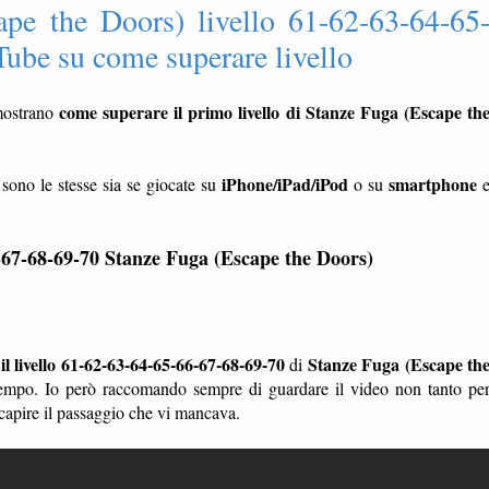
ape the Doors) livello 61-62-63-64-65
ube su come superare livello
come superare il primo livello di Stanze Fuga (Escape th
ostrano
iPhone/iPad/iPod
smartphone
sono le stesse sia se giocate su
o su
6-67-68-69-70
Stanze Fuga (Escape the Doors)
l livello 61-62-63-64-65-66-67-68-69-70
Stanze Fuga (Escape th
di
empo. Io però raccomando sempre di guardare il video non tanto pe
 capire il passaggio che vi mancava.