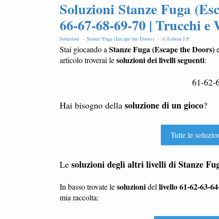
Soluzioni Stanze Fuga (Esc
66-67-68-69-70 | Trucchi e
Soluzioni -
Stanze Fuga (Escape the Doors) -
di
Fabian J.P
.
Stanze Fuga (Escape the Doors)
Stai giocando a
e
soluzioni dei livelli seguenti
articolo troverai le
:
61-62-
soluzione di un gioco
Hai bisogno della
?
Tutte le soluzio
soluzioni degli altri livelli di
Stanze Fug
Le
soluzioni
livello 61-62-63-6
In basso trovate le
del
mia raccolta: