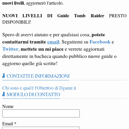
nuovi livelli
, aggiornerò l'articolo.
NUOVI LIVELLI DI Guide Tomb Raider
PRESTO
DISPONIBILI!
potete
Spero di avervi aiutato e per qualsiasi cosa,
contattarmi tramite
email
Facebook
. Seguitemi su
e
Twitter
mettete un mi piace
,
e verrete aggiornati
direttamente in bacheca quando pubblico nuove guide o
aggiorno quelle già scritte!
CONTATTI E INFORMAZIONI
Chi sono e qual'è l'Obiettivo di Dgame.it
MODULO DI CONTATTO
Nome
Email
*