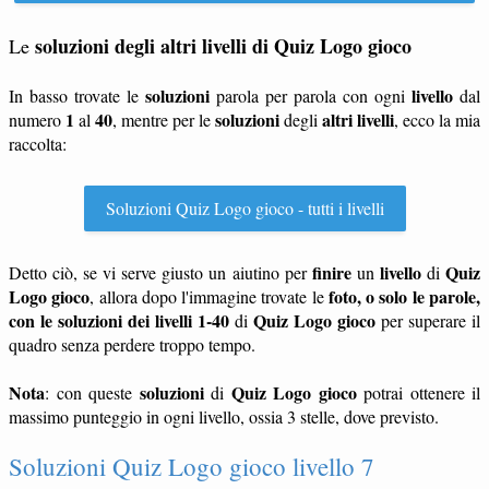
soluzioni degli altri livelli di Quiz Logo gioco
Le
soluzioni
livello
In basso trovate le
parola per parola con ogni
dal
1
40
soluzioni
altri livelli
numero
al
, mentre per le
degli
, ecco la mia
raccolta:
Soluzioni Quiz Logo gioco - tutti i livelli
finire
livello
Quiz
Detto ciò, se vi serve giusto un aiutino per
un
di
Logo gioco
foto, o solo le parole,
, allora dopo l'immagine trovate le
con le soluzioni dei livelli 1-40
Quiz Logo gioco
di
per superare il
quadro senza perdere troppo tempo.
Nota
soluzioni
Quiz Logo gioco
: con queste
di
potrai ottenere il
massimo punteggio in ogni livello, ossia 3 stelle, dove previsto.
Soluzioni Quiz Logo gioco livello 7