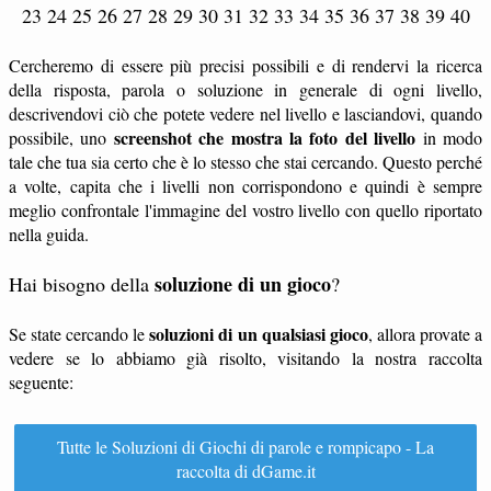
23 24 25 26 27 28 29 30 31 32 33 34 35 36 37 38 39 40
Cercheremo di essere più precisi possibili e di rendervi la ricerca
della risposta, parola o soluzione in generale di ogni livello,
descrivendovi ciò che potete vedere nel livello e lasciandovi, quando
screenshot che mostra la foto del livello
possibile, uno
in modo
tale che tua sia certo che è lo stesso che stai cercando. Questo perché
a volte, capita che i livelli non corrispondono e quindi è sempre
meglio confrontale l'immagine del vostro livello con quello riportato
nella guida.
soluzione di un gioco
Hai bisogno della
?
soluzioni di un qualsiasi gioco
Se state cercando le
, allora provate a
vedere se lo abbiamo già risolto, visitando la nostra raccolta
seguente:
Tutte le Soluzioni di Giochi di parole e rompicapo - La
raccolta di dGame.it