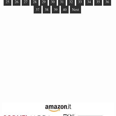
25
26
27
28
29
30
31
32
33
34
35
36
37
38
39
40
Next