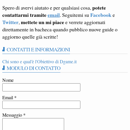
potete
Spero di avervi aiutato e per qualsiasi cosa,
contattarmi tramite
email
Facebook
. Seguitemi su
e
Twitter
mettete un mi piace
,
e verrete aggiornati
direttamente in bacheca quando pubblico nuove guide o
aggiorno quelle già scritte!
CONTATTI E INFORMAZIONI
Chi sono e qual'è l'Obiettivo di Dgame.it
MODULO DI CONTATTO
Nome
Email
*
Messaggio
*