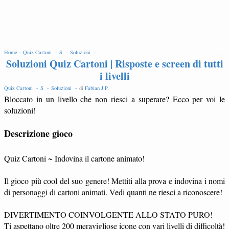
EDIT
Home -
Quiz Cartoni -
S -
Soluzioni -
Soluzioni Quiz Cartoni | Risposte e screen di tutti
i livelli
Quiz Cartoni -
S -
Soluzioni -
di
Fabian J.P
.
Bloccato in un livello che non riesci a superare? Ecco per voi le
soluzioni!
Descrizione gioco
Quiz Cartoni ~ Indovina il cartone animato!
Il gioco più cool del suo genere! Mettiti alla prova e indovina i nomi
di personaggi di cartoni animati. Vedi quanti ne riesci a riconoscere!
DIVERTIMENTO COINVOLGENTE ALLO STATO PURO!
Ti aspettano oltre 200 meravigliose icone con vari livelli di difficoltà!