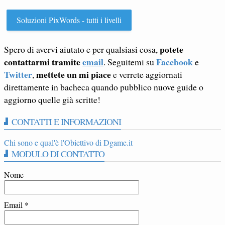
Soluzioni PixWords - tutti i livelli
potete
Spero di avervi aiutato e per qualsiasi cosa,
contattarmi tramite
email
Facebook
. Seguitemi su
e
Twitter
mettete un mi piace
,
e verrete aggiornati
direttamente in bacheca quando pubblico nuove guide o
aggiorno quelle già scritte!
CONTATTI E INFORMAZIONI
Chi sono e qual'è l'Obiettivo di Dgame.it
MODULO DI CONTATTO
Nome
Email
*