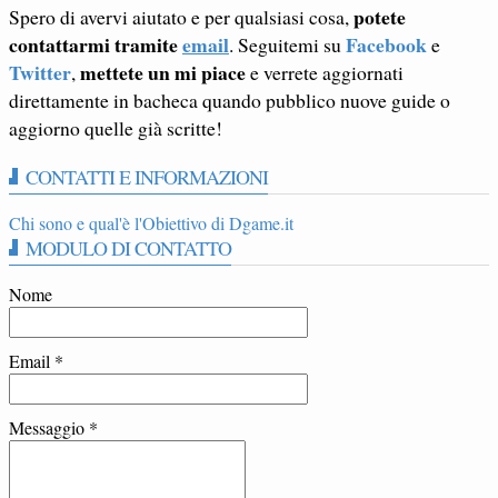
potete
Spero di avervi aiutato e per qualsiasi cosa,
contattarmi tramite
email
Facebook
. Seguitemi su
e
Twitter
mettete un mi piace
,
e verrete aggiornati
direttamente in bacheca quando pubblico nuove guide o
aggiorno quelle già scritte!
CONTATTI E INFORMAZIONI
Chi sono e qual'è l'Obiettivo di Dgame.it
MODULO DI CONTATTO
Nome
Email
*
Messaggio
*