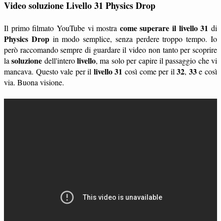
Video soluzione Livello 31 Physics Drop
come superare il livello 31
Il primo filmato YouTube vi mostra
di
Physics Drop
in modo semplice, senza perdere troppo tempo. Io
però raccomando sempre di guardare il video non tanto per scoprire
soluzione
livello
la
dell'intero
, ma solo per capire il passaggio che vi
livello 31
32
33
mancava. Questo vale per il
così come per il
,
e così
via. Buona visione.