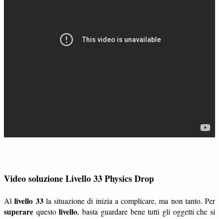
Video soluzione Livello 33 Physics Drop
livello 33
Al
la situazione di inizia a complicare, ma non tanto. Per
superare
livello
questo
, basta guardare bene tutti gli oggetti che si