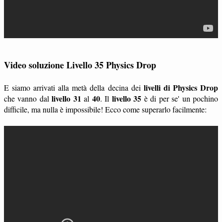
Video soluzione Livello 35 Physics Drop
livelli di Physics Drop
E siamo arrivati alla metà della decina dei
livello 31
40
livello 35
che vanno dal
al
. Il
è di per se' un pochino
difficile, ma nulla è impossibile! Ecco come superarlo facilmente: