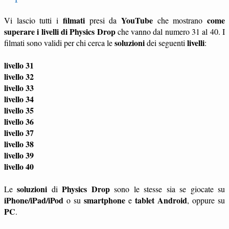
filmati
YouTube
come
Vi lascio tutti i
presi da
che mostrano
superare i livelli di Physics Drop
che vanno dal numero 31 al 40. I
soluzioni
livelli
filmati sono validi per chi cerca le
dei seguenti
:
livello 31
livello 32
livello 33
livello 34
livello 35
livello 36
livello 37
livello 38
livello 39
livello 40
soluzioni
Physics Drop
Le
di
sono le stesse sia se giocate su
iPhone/iPad/iPod
smartphone
tablet
Android
o su
e
, oppure su
PC
.