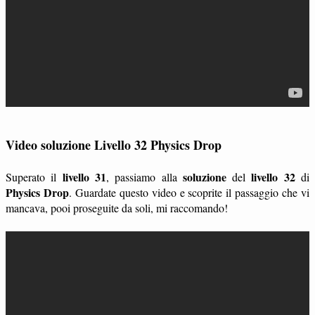
Video soluzione Livello 32 Physics Drop
livello 31
soluzione
livello 32
Superato il
, passiamo alla
del
di
Physics Drop
. Guardate questo video e scoprite il passaggio che vi
mancava, pooi proseguite da soli, mi raccomando!