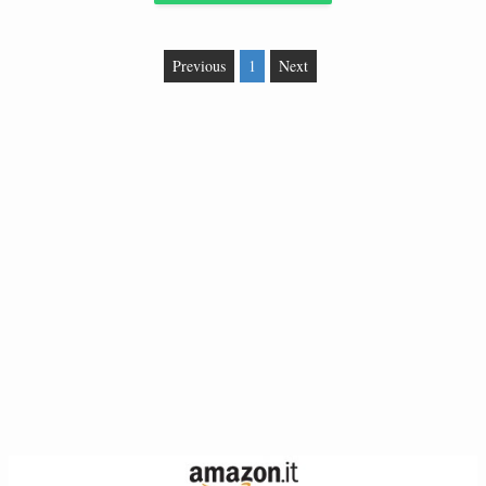
Previous
1
Next