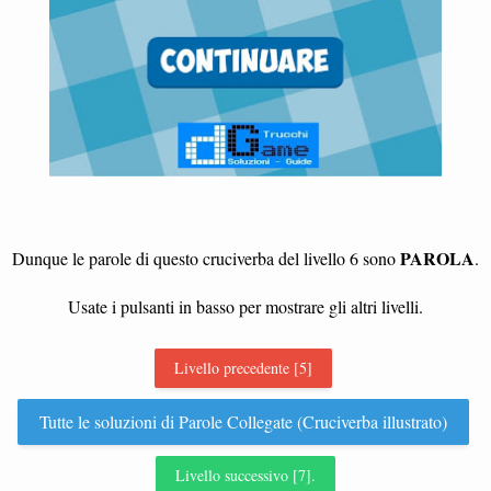
PAROLA
Dunque le parole di questo cruciverba del livello 6 sono
.
Usate i pulsanti in basso per mostrare gli altri livelli.
Livello precedente [5]
Tutte le soluzioni di Parole Collegate (Cruciverba illustrato)
Livello successivo [7].