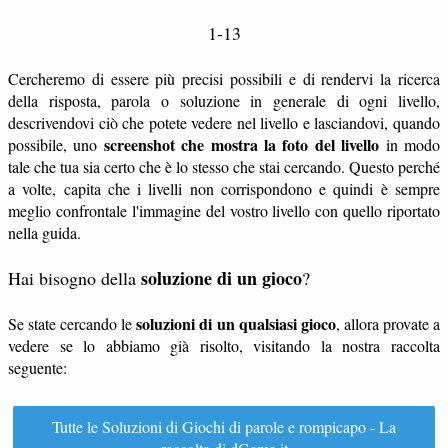
1-13
Cercheremo di essere più precisi possibili e di rendervi la ricerca
della risposta, parola o soluzione in generale di ogni livello,
descrivendovi ciò che potete vedere nel livello e lasciandovi, quando
screenshot che mostra la foto del livello
possibile, uno
in modo
tale che tua sia certo che è lo stesso che stai cercando. Questo perché
a volte, capita che i livelli non corrispondono e quindi è sempre
meglio confrontale l'immagine del vostro livello con quello riportato
nella guida.
soluzione di un gioco
Hai bisogno della
?
soluzioni di un qualsiasi gioco
Se state cercando le
, allora provate a
vedere se lo abbiamo già risolto, visitando la nostra raccolta
seguente:
Tutte le Soluzioni di Giochi di parole e rompicapo - La