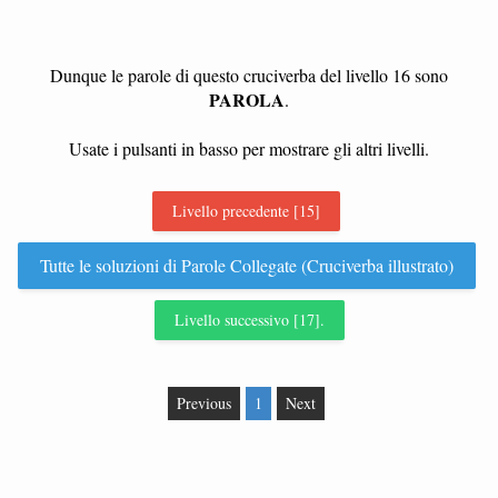
Dunque le parole di questo cruciverba del livello 16 sono
PAROLA
.
Usate i pulsanti in basso per mostrare gli altri livelli.
Livello precedente [15]
Tutte le soluzioni di Parole Collegate (Cruciverba illustrato)
Livello successivo [17].
Previous
1
Next