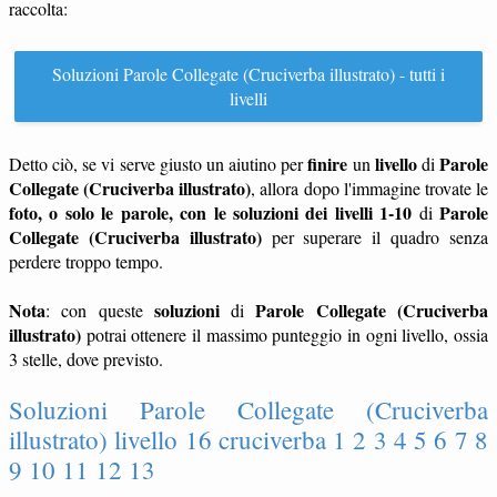
raccolta:
Soluzioni Parole Collegate (Cruciverba illustrato) - tutti i
livelli
finire
livello
Parole
Detto ciò, se vi serve giusto un aiutino per
un
di
Collegate (Cruciverba illustrato)
, allora dopo l'immagine trovate le
foto, o solo le parole, con le soluzioni dei livelli 1-10
Parole
di
Collegate (Cruciverba illustrato)
per superare il quadro senza
perdere troppo tempo.
Nota
soluzioni
Parole Collegate (Cruciverba
: con queste
di
illustrato)
potrai ottenere il massimo punteggio in ogni livello, ossia
3 stelle, dove previsto.
Soluzioni Parole Collegate (Cruciverba
illustrato) livello 16 cruciverba 1 2 3 4 5 6 7 8
9 10 11 12 13