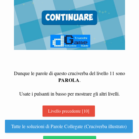
Dunque le parole di questo cruciverba del livello 11 sono
PAROLA
.
Usate i pulsanti in basso per mostrare gli altri livelli.
Livello precedente [10]
Tutte le soluzioni di Parole Collegate (Cruciverba illustrato)