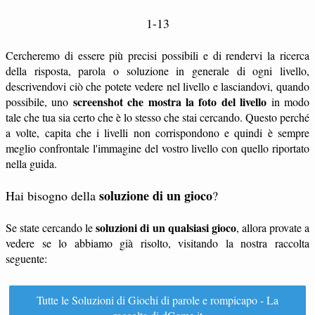
1-13
Cercheremo di essere più precisi possibili e di rendervi la ricerca
della risposta, parola o soluzione in generale di ogni livello,
descrivendovi ciò che potete vedere nel livello e lasciandovi, quando
screenshot che mostra la foto del livello
possibile, uno
in modo
tale che tua sia certo che è lo stesso che stai cercando. Questo perché
a volte, capita che i livelli non corrispondono e quindi è sempre
meglio confrontale l'immagine del vostro livello con quello riportato
nella guida.
soluzione di un gioco
Hai bisogno della
?
soluzioni di un qualsiasi gioco
Se state cercando le
, allora provate a
vedere se lo abbiamo già risolto, visitando la nostra raccolta
seguente:
Tutte le Soluzioni di Giochi di parole e rompicapo - La