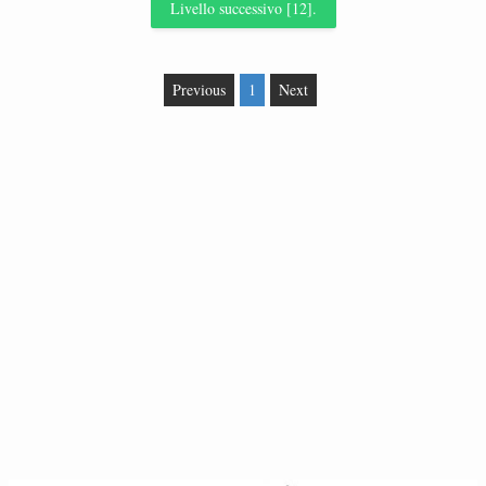
Livello successivo [12].
Previous
1
Next