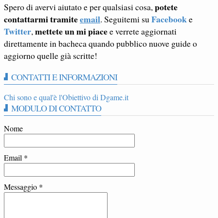
potete
Spero di avervi aiutato e per qualsiasi cosa,
contattarmi tramite
email
Facebook
. Seguitemi su
e
Twitter
mettete un mi piace
,
e verrete aggiornati
direttamente in bacheca quando pubblico nuove guide o
aggiorno quelle già scritte!
CONTATTI E INFORMAZIONI
Chi sono e qual'è l'Obiettivo di Dgame.it
MODULO DI CONTATTO
Nome
Email
*
Messaggio
*