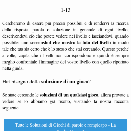
1-13
Cercheremo di essere più precisi possibili e di rendervi la ricerca
della risposta, parola o soluzione in generale di ogni livello,
descrivendovi ciò che potete vedere nel livello e lasciandovi, quando
screenshot che mostra la foto del livello
possibile, uno
in modo
tale che tua sia certo che è lo stesso che stai cercando. Questo perché
a volte, capita che i livelli non corrispondono e quindi è sempre
meglio confrontale l'immagine del vostro livello con quello riportato
nella guida.
soluzione di un gioco
Hai bisogno della
?
soluzioni di un qualsiasi gioco
Se state cercando le
, allora provate a
vedere se lo abbiamo già risolto, visitando la nostra raccolta
seguente:
Tutte le Soluzioni di Giochi di parole e rompicapo - La