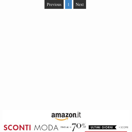
Previous
1
Next