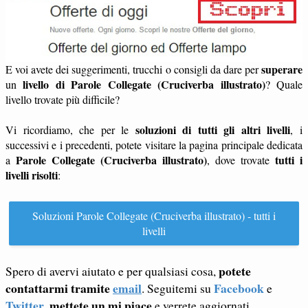
superare
E voi avete dei suggerimenti, trucchi o consigli da dare per
livello di Parole Collegate (Cruciverba illustrato)
un
? Quale
livello trovate più difficile?
soluzioni di tutti gli altri livelli
Vi ricordiamo, che per le
, i
successivi e i precedenti, potete visitare la pagina principale dedicata
Parole Collegate (Cruciverba illustrato)
tutti i
a
, dove trovate
livelli risolti
:
Soluzioni Parole Collegate (Cruciverba illustrato) - tutti i
livelli
potete
Spero di avervi aiutato e per qualsiasi cosa,
contattarmi tramite
email
Facebook
. Seguitemi su
e
Twitter
mettete un mi piace
,
e verrete aggiornati