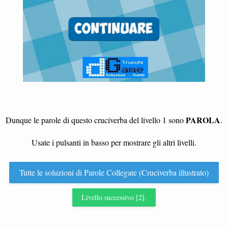
PAROLA
Dunque le parole di questo cruciverba del livello 1 sono
.
Usate i pulsanti in basso per mostrare gli altri livelli.
Tutte le soluzioni di Parole Collegate (Cruciverba illustrato)
Livello successivo [2].