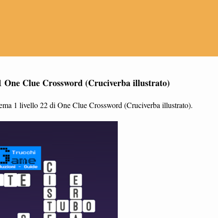
1 One Clue Crossword (Cruciverba illustrato)
ema 1 livello 22 di One Clue Crossword (Cruciverba illustrato).