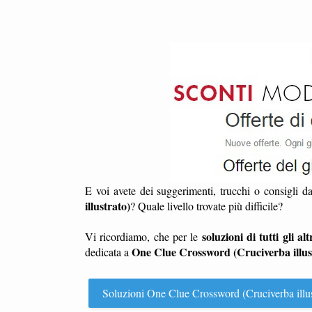
E voi avete dei suggerimenti, trucchi o consigli d
illustrato)
? Quale livello trovate più difficile?
soluzioni di tutti gli altr
Vi ricordiamo, che per le
One Clue Crossword (Cruciverba illus
dedicata a
Soluzioni One Clue Crossword (Cruciverba illustrat