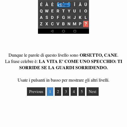
ORSETTO, CANE
Dunque le parole di questo livello sono
.
LA VITA E' COME UNO SPECCHIO: TI
La frase celebre è:
SORRIDE SE LA GUARDI SORRIDENDO.
Usate i pulsanti in basso per mostrare gli altri livelli.
Previous
1
2
3
4
5
Next