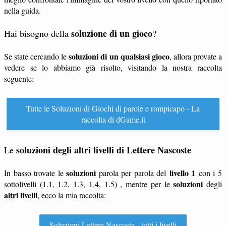
nella guida.
soluzione di un gioco
Hai bisogno della
?
soluzioni di un qualsiasi gioco
Se state cercando le
, allora provate a
vedere se lo abbiamo già risolto, visitando la nostra raccolta
seguente:
Tutte le Soluzioni di Giochi di parole e rompicapo - La
raccolta di dGame.it
soluzioni degli altri livelli di Lettere Nascoste
Le
soluzioni
livello 1
In basso trovate le
parola per parola del
con i 5
soluzioni
sottolivelli (1.1, 1.2, 1.3, 1.4, 1.5) , mentre per le
degli
altri livelli
, ecco la mia raccolta:
Soluzioni Lettere Nascoste - tutti i livelli