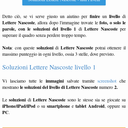
finire
livello
Detto ciò, se vi serve giusto un aiutino per
un
di
Lettere Nascoste
foto, o solo le
, allora dopo l'immagine trovate le
parole, con le soluzioni del livello 1
Lettere Nascoste
di
per
superare il quadro senza perdere troppo tempo.
Nota
soluzioni
Lettere Nascoste
: con queste
di
potrai ottenere il
massimo punteggio in ogni livello, ossia 3 stelle, dove previsto.
Soluzioni Lettere Nascoste livello 1
immagini
Vi lasciamo tutte le
salvate tramite
screenshot
che
le soluzioni del livello di Lettere Nascoste
2.
mostrano
numero
soluzioni
Lettere Nascoste
Le
di
sono le stesse sia se giocate su
iPhone/iPad/iPod
smartphone
tablet
Android
o su
e
, oppure su
PC
.