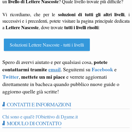
livello di Lettere Nascoste
un
? Quale livello trovate più difficile?
soluzioni di tutti gli altri livelli
Vi ricordiamo, che per le
, i
successivi e i precedenti, potete visitare la pagina principale dedicata
Lettere Nascoste
tutti i livelli risolti
a
, dove trovate
:
Soluzioni Lettere Nascoste - tutti i livelli
potete
Spero di avervi aiutato e per qualsiasi cosa,
contattarmi tramite
email
Facebook
. Seguitemi su
e
Twitter
mettete un mi piace
,
e verrete aggiornati
direttamente in bacheca quando pubblico nuove guide o
aggiorno quelle già scritte!
CONTATTI E INFORMAZIONI
Chi sono e qual'è l'Obiettivo di Dgame.it
MODULO DI CONTATTO