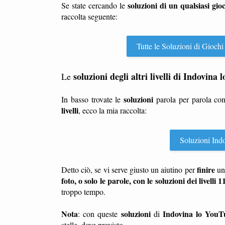
soluzioni di un qualsiasi gio
Se state cercando le
raccolta seguente:
Tutte le Soluzioni di Giochi
soluzioni degli altri livelli di Indovina
Le
soluzioni
In basso trovate le
parola per parola co
livelli
, ecco la mia raccolta:
Soluzioni Indov
finire
Detto ciò, se vi serve giusto un aiutino per
u
foto, o solo le parole, con le soluzioni dei livelli 1
troppo tempo.
Nota
soluzioni
Indovina lo YouT
: con queste
di
stelle, dove previsto.