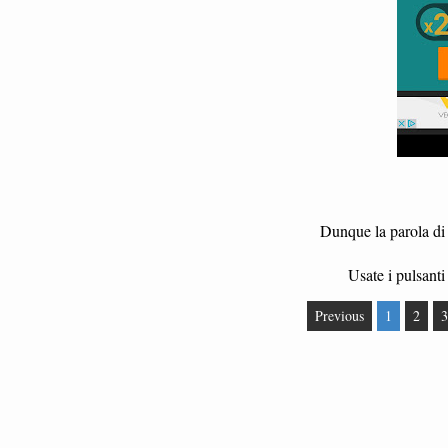
Dunque la parola di 
Usate i pulsanti 
Previous
1
2
3