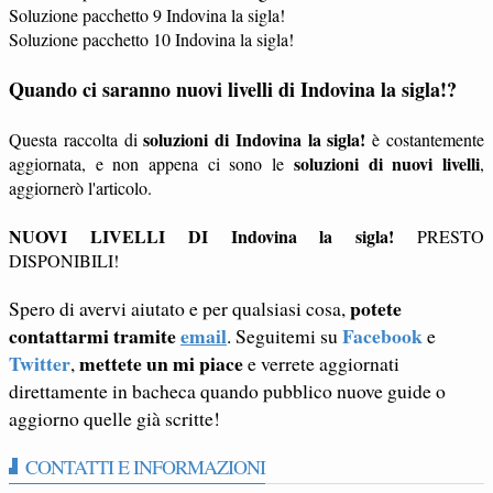
Soluzione pacchetto 9 Indovina la sigla!
Soluzione pacchetto 10 Indovina la sigla!
Quando ci saranno nuovi livelli di Indovina la sigla!?
soluzioni di Indovina la sigla!
Questa raccolta di
è costantemente
soluzioni di nuovi livelli
aggiornata, e non appena ci sono le
,
aggiornerò l'articolo.
NUOVI LIVELLI DI Indovina la sigla!
PRESTO
DISPONIBILI!
potete
Spero di avervi aiutato e per qualsiasi cosa,
contattarmi tramite
email
Facebook
. Seguitemi su
e
Twitter
mettete un mi piace
,
e verrete aggiornati
direttamente in bacheca quando pubblico nuove guide o
aggiorno quelle già scritte!
CONTATTI E INFORMAZIONI