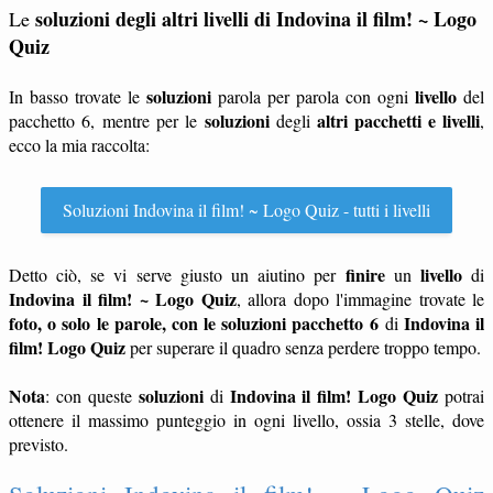
soluzioni degli altri livelli di Indovina il film! ~ Logo
Le
Quiz
soluzioni
livello
In basso trovate le
parola per parola con ogni
del
soluzioni
altri pacchetti e livelli
pacchetto 6, mentre per le
degli
,
ecco la mia raccolta:
Soluzioni Indovina il film! ~ Logo Quiz - tutti i livelli
finire
livello
Detto ciò, se vi serve giusto un aiutino per
un
di
Indovina il film! ~ Logo Quiz
, allora dopo l'immagine trovate le
foto, o solo le parole, con le soluzioni pacchetto 6
Indovina il
di
film! Logo Quiz
per superare il quadro senza perdere troppo tempo.
Nota
soluzioni
Indovina il film! Logo Quiz
: con queste
di
potrai
ottenere il massimo punteggio in ogni livello, ossia 3 stelle, dove
previsto.