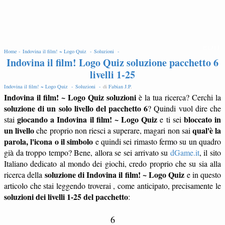
EDIT
Home -
Indovina il film! ~ Logo Quiz -
Soluzioni -
Indovina il film! Logo Quiz soluzione pacchetto 6
livelli 1-25
Indovina il film! ~ Logo Quiz -
Soluzioni -
di
Fabian J.P
.
Indovina il film! ~ Logo Quiz soluzioni
è la tua ricerca? Cerchi la
soluzione di un solo livello del pacchetto 6
? Quindi vuol dire che
giocando a Indovina il film! ~ Logo Quiz
bloccato in
stai
e ti sei
un livello
qual'è la
che proprio non riesci a superare, magari non sai
parola, l'icona o il simbolo
e quindi sei rimasto fermo su un quadro
già da troppo tempo? Bene, allora se sei arrivato su
dGame.it
, il sito
Italiano dedicato al mondo dei giochi, credo proprio che su sia alla
soluzione di Indovina il film! ~ Logo Quiz
ricerca della
e in questo
articolo che stai leggendo troverai , come anticipato, precisamente le
soluzioni dei livelli 1-25 del pacchetto
:
6