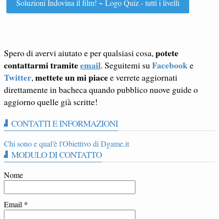
Soluzioni Indovina il film! ~ Logo Quiz - tutti i livelli
potete
Spero di avervi aiutato e per qualsiasi cosa,
contattarmi tramite
email
Facebook
. Seguitemi su
e
Twitter
mettete un mi piace
,
e verrete aggiornati
direttamente in bacheca quando pubblico nuove guide o
aggiorno quelle già scritte!
CONTATTI E INFORMAZIONI
Chi sono e qual'è l'Obiettivo di Dgame.it
MODULO DI CONTATTO
Nome
Email
*