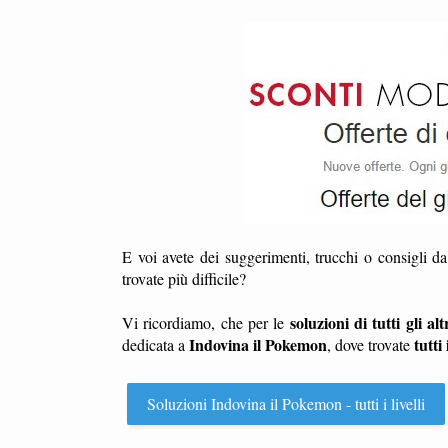
E voi avete dei suggerimenti, trucchi o consigli d
trovate più difficile?
soluzioni di tutti gli altr
Vi ricordiamo, che per le
Indovina il Pokemon
tutti 
dedicata a
, dove trovate
Soluzioni Indovina il Pokemon - tutti i livelli