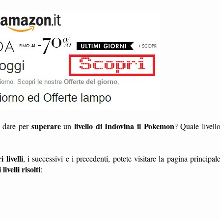
superare
livello di Indovina il Pokemon
a dare per
un
? Quale livell
i livelli
, i successivi e i precedenti, potete visitare la pagina principal
i livelli risolti
: