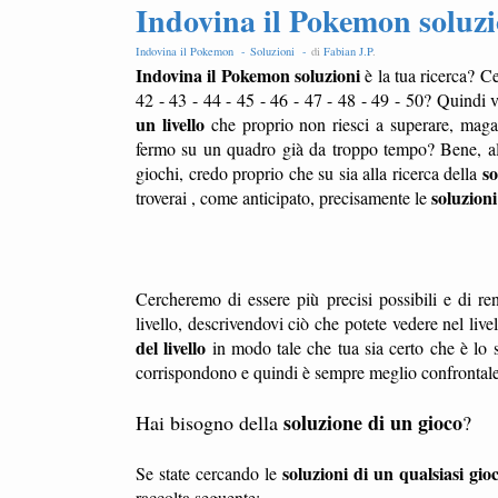
Indovina il Pokemon soluzio
Indovina il Pokemon -
Soluzioni -
di
Fabian J.P
.
Indovina il Pokemon soluzioni
è la tua ricerca? C
42 - 43 - 44 - 45 - 46 - 47 - 48 - 49 - 50? Quindi 
un livello
che proprio non riesci a superare, maga
fermo su un quadro già da troppo tempo? Bene, all
so
giochi, credo proprio che su sia alla ricerca della
soluzioni 
troverai , come anticipato, precisamente le
Cercheremo di essere più precisi possibili e di ren
livello, descrivendovi ciò che potete vedere nel liv
del livello
in modo tale che tua sia certo che è lo s
corrispondono e quindi è sempre meglio confrontale l
soluzione di un gioco
Hai bisogno della
?
soluzioni di un qualsiasi gio
Se state cercando le
raccolta seguente: