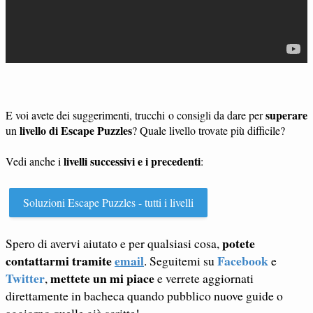
superare
E voi avete dei suggerimenti, trucchi o consigli da dare per
livello di Escape Puzzles
un
? Quale livello trovate più difficile?
livelli successivi e i precedenti
Vedi anche i
:
Soluzioni Escape Puzzles - tutti i livelli
potete
Spero di avervi aiutato e per qualsiasi cosa,
contattarmi tramite
email
Facebook
. Seguitemi su
e
Twitter
mettete un mi piace
,
e verrete aggiornati
direttamente in bacheca quando pubblico nuove guide o
aggiorno quelle già scritte!