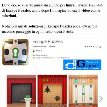
finire
livello
Detto ciò, se vi serve giusto un aiutino per
il
1-2-3-4-5
Escape Puzzles
video con le
di
, allora dopo l'immagine trovate il
soluzioni
.
Nota
soluzioni
Escape Puzzles
: con queste
di
potrai ottenere il
massimo punteggio in ogni livello, ossia 3 stelle.