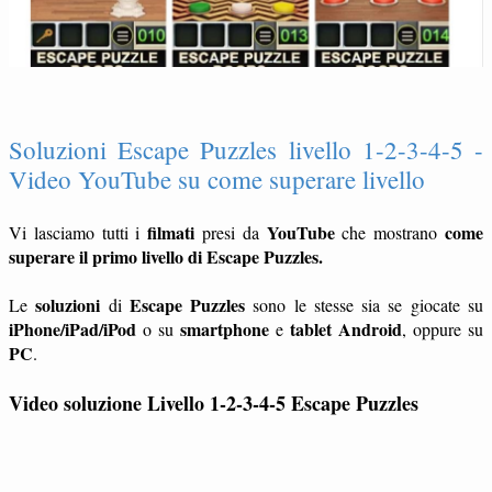
Soluzioni Escape Puzzles livello 1-2-3-4-5 -
Video YouTube su come superare livello
filmati
YouTube
come
Vi lasciamo tutti i
presi da
che mostrano
superare il primo livello di Escape Puzzles.
soluzioni
Escape Puzzles
Le
di
sono le stesse sia se giocate su
iPhone/iPad/iPod
smartphone
tablet
Android
o su
e
, oppure su
PC
.
Video soluzione Livello 1-2-3-4-5
Escape Puzzles