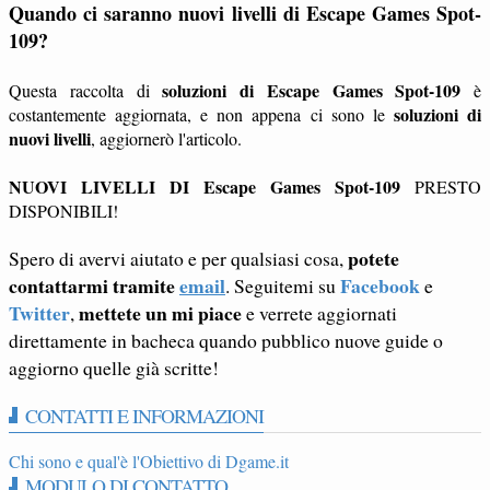
Quando ci saranno nuovi livelli di Escape Games Spot-
109?
soluzioni di Escape Games Spot-109
Questa raccolta di
è
soluzioni di
costantemente aggiornata, e non appena ci sono le
nuovi livelli
, aggiornerò l'articolo.
NUOVI LIVELLI DI Escape Games Spot-109
PRESTO
DISPONIBILI!
potete
Spero di avervi aiutato e per qualsiasi cosa,
contattarmi tramite
email
Facebook
. Seguitemi su
e
Twitter
mettete un mi piace
,
e verrete aggiornati
direttamente in bacheca quando pubblico nuove guide o
aggiorno quelle già scritte!
CONTATTI E INFORMAZIONI
Chi sono e qual'è l'Obiettivo di Dgame.it
MODULO DI CONTATTO