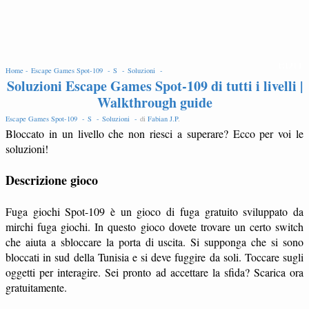
EDIT
Home -
Escape Games Spot-109 -
S -
Soluzioni -
Soluzioni Escape Games Spot-109 di tutti i livelli |
Walkthrough guide
Escape Games Spot-109 -
S -
Soluzioni -
di
Fabian J.P
.
Bloccato in un livello che non riesci a superare? Ecco per voi le
soluzioni!
Descrizione gioco
Fuga giochi Spot-109 è un gioco di fuga gratuito sviluppato da
mirchi fuga giochi. In questo gioco dovete trovare un certo switch
che aiuta a sbloccare la porta di uscita. Si supponga che si sono
bloccati in sud della Tunisia e si deve fuggire da soli. Toccare sugli
oggetti per interagire. Sei pronto ad accettare la sfida? Scarica ora
gratuitamente.