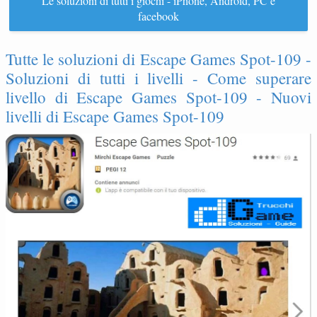
Le soluzioni di tutti i giochi - iPhone, Android, PC e
facebook
Tutte le soluzioni di Escape Games Spot-109 -
Soluzioni di tutti i livelli - Come superare
livello di Escape Games Spot-109 - Nuovi
livelli di Escape Games Spot-109