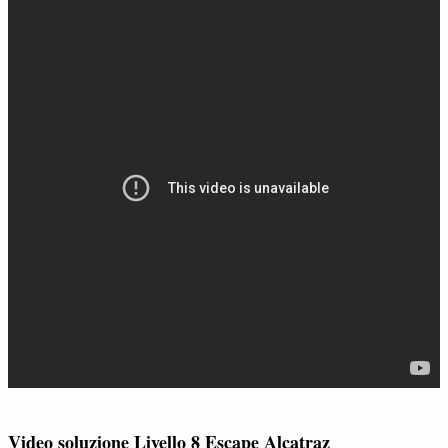
Video soluzione Livello 8 Escape Alcatraz