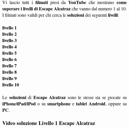
filmati
YouTube
come
Vi lascio tutti i
presi da
che mostrano
superare i livelli di Escape Alcatraz
che vanno dal numero 1 al 10.
soluzioni
livelli
I filmati sono validi per chi cerca le
dei seguenti
:
livello 1
livello 2
livello 3
livello 4
livello 5
livello 6
livello 7
livello 8
livello 9
livello 10
soluzioni
Escape Alcatraz
Le
di
sono le stesse sia se giocate su
iPhone/iPad/iPod
smartphone
tablet
Android
o su
e
, oppure su
PC
.
Video soluzione Livello 1 Escape Alcatraz