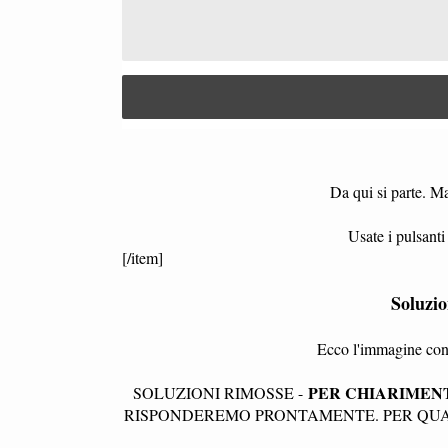
Da qui si parte. Ma
Usate i pulsanti 
[/item]
Soluzi
Ecco l'immagine con 
PER CHIARIMENT
SOLUZIONI RIMOSSE -
RISPONDEREMO PRONTAMENTE. PER QUAL