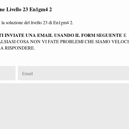
one Livello 23 En1gm4 2
la soluzione del livello 23 di En1gm4 2.
I INVIATE UNA EMAIL USANDO IL FORM SEGUENTE
E
SIASI COSA NON VI FATE PROBLEMI CHE SIAMO VELOCI
A RISPONDERE.