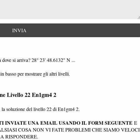
 dove si arriva? 28° 23' 48.6132" N ...
in basso per mostrare gli altri livelli.
one Livello 22 En1gm4 2
la soluzione del livello 22 di En1gm4 2.
I INVIATE UNA EMAIL USANDO IL FORM SEGUENTE
E
SIASI COSA NON VI FATE PROBLEMI CHE SIAMO VELOCI
A RISPONDERE.