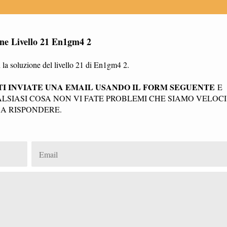
one Livello 21 En1gm4 2
la soluzione del livello 21 di En1gm4 2.
I INVIATE UNA EMAIL USANDO IL FORM SEGUENTE
E
SIASI COSA NON VI FATE PROBLEMI CHE SIAMO VELOCI
A RISPONDERE.