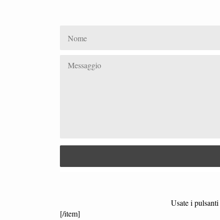
Usate i pulsanti 
[/item]