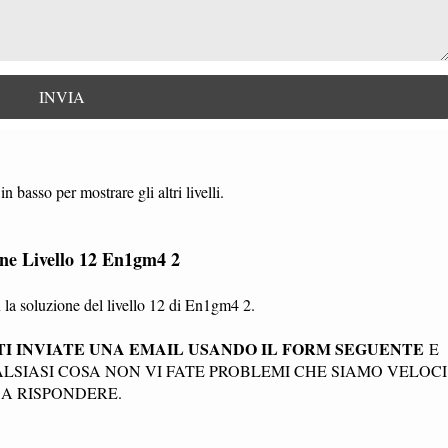
in basso per mostrare gli altri livelli.
one Livello 12 En1gm4 2
la soluzione del livello 12 di En1gm4 2.
I INVIATE UNA EMAIL USANDO IL FORM SEGUENTE
E
SIASI COSA NON VI FATE PROBLEMI CHE SIAMO VELOCI
A RISPONDERE.