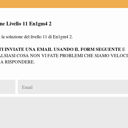
one Livello 11 En1gm4 2
la soluzione del livello 11 di En1gm4 2.
I INVIATE UNA EMAIL USANDO IL FORM SEGUENTE
E
SIASI COSA NON VI FATE PROBLEMI CHE SIAMO VELOCI
A RISPONDERE.