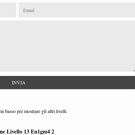
in basso per mostrare gli altri livelli.
one Livello 13 En1gm4 2