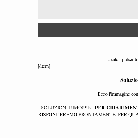
Usate i pulsanti 
[/item]
Soluzi
Ecco l'immagine con 
PER CHIARIMENT
SOLUZIONI RIMOSSE -
RISPONDEREMO PRONTAMENTE. PER QUAL