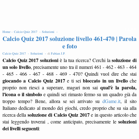
EDIT
Home -
Calcio Quiz 2017 -
Soluzioni -
Calcio Quiz 2017 soluzione livello 461-470 | Parola
e foto
Calcio Quiz 2017 -
Soluzioni -
di
Fabian J.P
.
Calcio Quiz 2017 soluzioni
soluzione di
è la tua ricerca? Cerchi la
un solo livello
, precisamente uno tra il numeri 461 - 462 - 463 - 464
- 465 - 466 - 467 - 468 - 469 - 470? Quindi vuol dire che stai
giocando a Calcio Quiz 2017
bloccato in un livello
e ti sei
che
qual'è la parola,
proprio non riesci a superare, magari non sai
l'icona o il simbolo
e quindi sei rimasto fermo su un quadro già da
troppo tempo? Bene, allora se sei arrivato su
dGame.it
, il sito
Italiano dedicato al mondo dei giochi, credo proprio che su sia alla
soluzione di Calcio Quiz 2017
ricerca della
e in questo articolo che
soluzioni
stai leggendo troverai , come anticipato, precisamente le
dei livelli seguenti
: