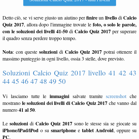
finire
livello
Calcio
Detto ciò, se vi serve giusto un aiutino per
un
di
Quiz 2017
foto, o solo le parole,
, allora dopo l'immagine trovate le
con le soluzioni dei livelli 41-50
Calcio Quiz 2017
di
per superare
il quadro senza perdere troppo tempo.
Nota
soluzioni
Calcio Quiz 2017
: con queste
di
potrai ottenere il
massimo punteggio in ogni livello, ossia 3 stelle, dove previsto.
Soluzioni Calcio Quiz 2017 livello 41 42 43
44 45 46 47 48 49 50
immagini
Vi lasciamo tutte le
salvate tramite
screenshot
che
le soluzioni dei livelli di Calcio Quiz 2017
mostrano
che vanno dal
41 al 50
numero
.
soluzioni
Calcio Quiz 2017
Le
di
sono le stesse sia se giocate su
iPhone/iPad/iPod
smartphone
tablet
Android
o su
e
, oppure su
PC
.