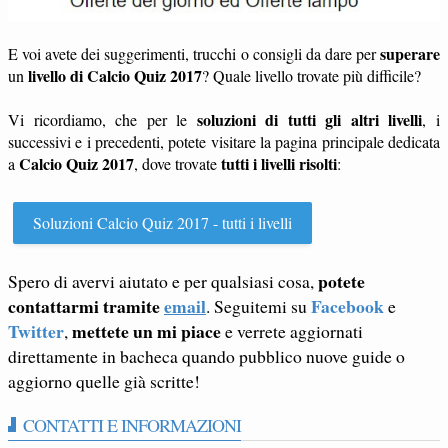
superare
E voi avete dei suggerimenti, trucchi o consigli da dare per
livello di Calcio Quiz 2017
un
? Quale livello trovate più difficile?
soluzioni di tutti gli altri livelli
Vi ricordiamo, che per le
, i
successivi e i precedenti, potete visitare la pagina principale dedicata
Calcio Quiz 2017
tutti i livelli risolti
a
, dove trovate
:
Soluzioni Calcio Quiz 2017 - tutti i livelli
potete
Spero di avervi aiutato e per qualsiasi cosa,
contattarmi tramite
email
Facebook
. Seguitemi su
e
Twitter
mettete un mi piace
,
e verrete aggiornati
direttamente in bacheca quando pubblico nuove guide o
aggiorno quelle già scritte!
CONTATTI E INFORMAZIONI