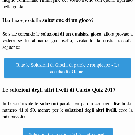
nella guida.
soluzione di un gioco
Hai bisogno della
?
soluzioni di un qualsiasi gioco
Se state cercando le
, allora provate a
vedere se lo abbiamo già risolto, visitando la nostra raccolta
seguente:
Tutte le Soluzioni di Giochi di parole e rompicapo - La
raccolta di dGame.it
soluzioni degli altri livelli di Calcio Quiz 2017
Le
soluzioni
livello
In basso trovate le
parola per parola con ogni
dal
41
50
soluzioni
altri livelli
numero
al
, mentre per le
degli
, ecco la
mia raccolta:
Soluzioni Calcio Quiz 2017 - tutti i livelli