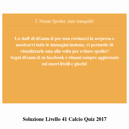
Niente Spoiler, state tranquilli!
Lo staff di dGame.it per non rovinarci la sorpresa e
mostrarvi tutte le immagini insieme, vi permette di
visualizzarle una alla volta per evitare spoiler!
Segui dGame.it su facebook e rimani sempre aggiornato
sui nuovi livelli e giochi!
Soluzione Livello 41 Calcio Quiz 2017