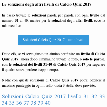
soluzioni degli altri livelli di Calcio Quiz 2017
Le
soluzioni
livello
In basso trovate le
parola per parola con ogni
dal
31
40
soluzioni
altri livelli
numero
al
, mentre per le
degli
, ecco la
mia raccolta:
Soluzioni Calcio Quiz 2017 - tutti i livelli
finire
livello
Calcio
Detto ciò, se vi serve giusto un aiutino per
un
di
Quiz 2017
foto, o solo le parole,
, allora dopo l'immagine trovate le
con le soluzioni dei livelli 31-40
Calcio Quiz 2017
di
per superare
il quadro senza perdere troppo tempo.
Nota
soluzioni
Calcio Quiz 2017
: con queste
di
potrai ottenere il
massimo punteggio in ogni livello, ossia 3 stelle, dove previsto.
Soluzioni Calcio Quiz 2017 livello 31 32 33
34 35 36 37 38 39 40