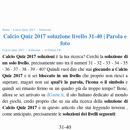
EDIT
Home -
Calcio Quiz 2017 -
Soluzioni -
Calcio Quiz 2017 soluzione livello 31-40 | Parola e
foto
Calcio Quiz 2017 -
Soluzioni -
di
Fabian J.P
.
Calcio Quiz 2017 soluzioni
soluzione di
è la tua ricerca? Cerchi la
un solo livello
, precisamente uno tra il numeri 31 - 32 - 33 - 34 - 35
giocando a Calcio
- 36 - 37 - 38 - 39 - 40? Quindi vuol dire che stai
Quiz 2017
bloccato in un livello
e ti sei
che proprio non riesci a
qual'è la parola, l'icona o il simbolo
superare, magari non sai
e
quindi sei rimasto fermo su un quadro già da troppo tempo? Bene,
allora se sei arrivato su
dGame.it
, il sito Italiano dedicato al mondo
soluzione di
dei giochi, credo proprio che su sia alla ricerca della
Calcio Quiz 2017
e in questo articolo che stai leggendo troverai ,
soluzioni dei livelli seguenti
come anticipato, precisamente le
:
31-40