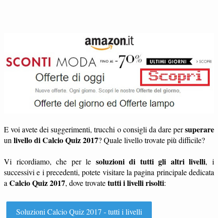
superare
E voi avete dei suggerimenti, trucchi o consigli da dare per
livello di Calcio Quiz 2017
un
? Quale livello trovate più difficile?
soluzioni di tutti gli altri livelli
Vi ricordiamo, che per le
, i
successivi e i precedenti, potete visitare la pagina principale dedicata
Calcio Quiz 2017
tutti i livelli risolti
a
, dove trovate
:
Soluzioni Calcio Quiz 2017 - tutti i livelli