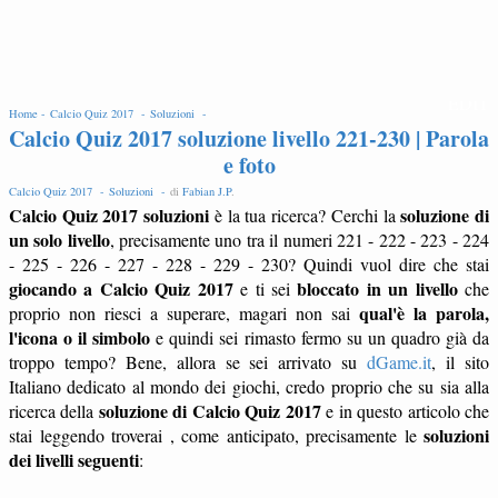
EDIT
Home -
Calcio Quiz 2017 -
Soluzioni -
Calcio Quiz 2017 soluzione livello 221-230 | Parola
e foto
Calcio Quiz 2017 -
Soluzioni -
di
Fabian J.P
.
Calcio Quiz 2017 soluzioni
soluzione di
è la tua ricerca? Cerchi la
un solo livello
, precisamente uno tra il numeri 221 - 222 - 223 - 224
- 225 - 226 - 227 - 228 - 229 - 230? Quindi vuol dire che stai
giocando a Calcio Quiz 2017
bloccato in un livello
e ti sei
che
qual'è la parola,
proprio non riesci a superare, magari non sai
l'icona o il simbolo
e quindi sei rimasto fermo su un quadro già da
troppo tempo? Bene, allora se sei arrivato su
dGame.it
, il sito
Italiano dedicato al mondo dei giochi, credo proprio che su sia alla
soluzione di Calcio Quiz 2017
ricerca della
e in questo articolo che
soluzioni
stai leggendo troverai , come anticipato, precisamente le
dei livelli seguenti
: