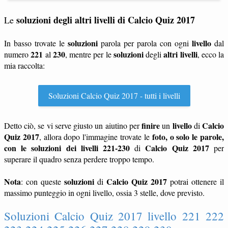
soluzioni degli altri livelli di Calcio Quiz 2017
Le
soluzioni
livello
In basso trovate le
parola per parola con ogni
dal
221
230
soluzioni
altri livelli
numero
al
, mentre per le
degli
, ecco la
mia raccolta:
Soluzioni Calcio Quiz 2017 - tutti i livelli
finire
livello
Calcio
Detto ciò, se vi serve giusto un aiutino per
un
di
Quiz 2017
foto, o solo le parole,
, allora dopo l'immagine trovate le
con le soluzioni dei livelli 221-230
Calcio Quiz 2017
di
per
superare il quadro senza perdere troppo tempo.
Nota
soluzioni
Calcio Quiz 2017
: con queste
di
potrai ottenere il
massimo punteggio in ogni livello, ossia 3 stelle, dove previsto.
Soluzioni Calcio Quiz 2017 livello 221 222