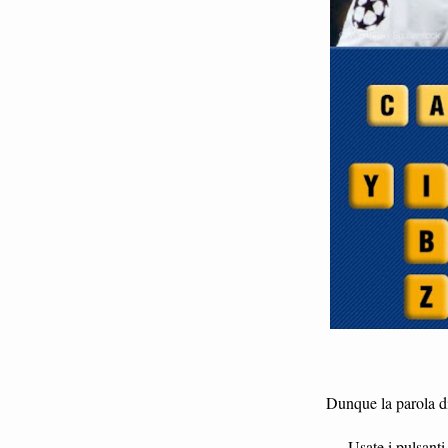
Dunque la parola di
Usate i pulsanti 