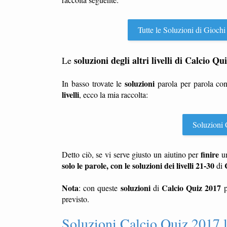
Tutte le Soluzioni di Giochi
soluzioni degli altri livelli di Calcio Qu
Le
soluzioni
In basso trovate le
parola per parola co
livelli
, ecco la mia raccolta:
Soluzioni C
finire
Detto ciò, se vi serve giusto un aiutino per
u
solo le parole, con le soluzioni dei livelli 21-30
di
Nota
soluzioni
Calcio Quiz 2017
: con queste
di
p
previsto.
Soluzioni Calcio Quiz 2017 l