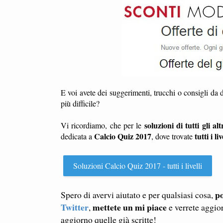
E voi avete dei suggerimenti, trucchi o consigli da 
più difficile?
soluzioni di tutti gli altr
Vi ricordiamo, che per le
Calcio Quiz 2017
tutti i liv
dedicata a
, dove trovate
Soluzioni Calcio Quiz 2017 - tutti i livelli
po
Spero di avervi aiutato e per qualsiasi cosa,
Twitter
mettete un mi piace
,
e verrete aggio
aggiorno quelle già scritte!