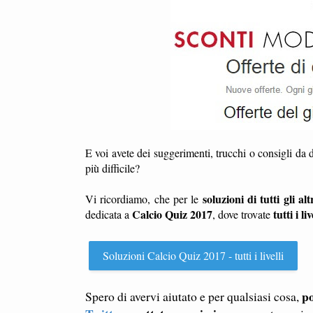
E voi avete dei suggerimenti, trucchi o consigli da 
più difficile?
soluzioni di tutti gli altr
Vi ricordiamo, che per le
Calcio Quiz 2017
tutti i liv
dedicata a
, dove trovate
Soluzioni Calcio Quiz 2017 - tutti i livelli
po
Spero di avervi aiutato e per qualsiasi cosa,