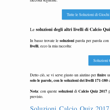
Tutte le Soluzioni di Giochi
soluzioni degli altri livelli di Calcio Qu
Le
soluzioni
In basso trovate le
parola per parola con
livelli
, ecco la mia raccolta:
Soluzioni C
finire
Detto ciò, se vi serve giusto un aiutino per
u
solo le parole, con le soluzioni dei livelli 171-180
Nota
soluzioni
Calcio Quiz 2017
: con queste
di
p
previsto.
Soluzioni Calcio Quiz 2017