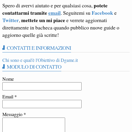
potete
Spero di avervi aiutato e per qualsiasi cosa,
contattarmi tramite
email
Facebook
. Seguitemi su
e
Twitter
mettete un mi piace
,
e verrete aggiornati
direttamente in bacheca quando pubblico nuove guide o
aggiorno quelle già scritte!
CONTATTI E INFORMAZIONI
Chi sono e qual'è l'Obiettivo di Dgame.it
MODULO DI CONTATTO
Nome
Email
*
Messaggio
*