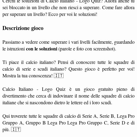
Cerchi le soluzioni di Calcio Italiano - Logo Quiz? Allora anche tu
sei bloccato in un livello che non riesci a superare. Come fare allora
per superare un livello? Ecco per voi le soluzioni!
Descrizione gioco
Passiamo a vedere come superare i vari livelli facilmente, guardando
con le soluzioni
le istruzioni
(parole e foto con screenshot).
Ti piace il calcio italiano? Pensi di conoscere tutte le squadre di
calcio di serie e scudi italiano? Questo gioco è perfetto per voi!
Mostra la tua conoscenza! 🇮🇹
Calcio Italiano - Logo Quiz è un gioco gratuito pieno di
divertimento che cerca di indovinare il nome delle squadre di calcio
italiane che si nascondono dietro le lettere ed i loro scudi.
Qui troverete tutte le squadre di calcio di Serie A, Serie B, Lega Pro
Gruppo A, Gruppo B Lega Pro Lega Pro Gruppo C, Serie D e di
più. 🇮🇹