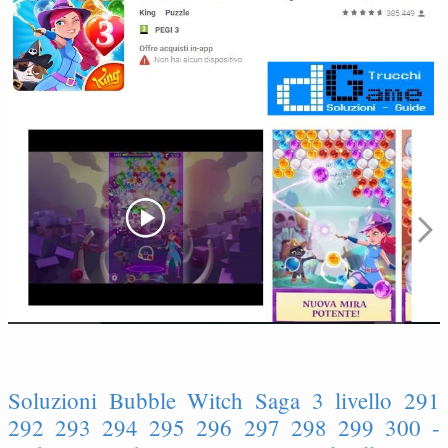
Soluzioni Bubble Witch Saga 3 livello 291
292 293 294 295 296 297 298 299 300 -