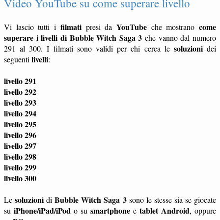
Video YouTube su come superare livello
filmati
YouTube
come
Vi lascio tutti i
presi da
che mostrano
superare i livelli di Bubble Witch Saga 3
che vanno dal numero
soluzioni
291 al 300. I filmati sono validi per chi cerca le
dei
livelli
seguenti
:
livello 291
livello 292
livello 293
livello 294
livello 295
livello 296
livello 297
livello 298
livello 299
livello 300
soluzioni
Bubble Witch Saga 3
Le
di
sono le stesse sia se giocate
iPhone/iPad/iPod
smartphone
tablet
Android
su
o su
e
, oppure