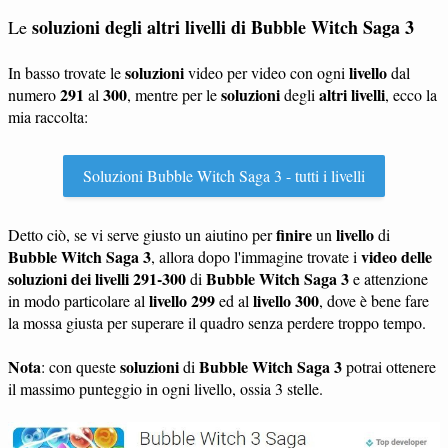
soluzioni degli altri livelli di Bubble Witch Saga 3
Le
soluzioni
livello
In basso trovate le
video per video con ogni
dal
291
300
soluzioni
altri livelli
numero
al
, mentre per le
degli
, ecco la
mia raccolta:
Soluzioni Bubble Witch Saga 3 - tutti i livelli
finire
livello
Detto ciò, se vi serve giusto un aiutino per
un
di
Bubble Witch Saga 3
video delle
, allora dopo l'immagine trovate i
soluzioni dei livelli 291-300
Bubble Witch Saga 3
di
e attenzione
livello 299
livello 300
in modo particolare al
ed al
, dove è bene fare
la mossa giusta per superare il quadro senza perdere troppo tempo.
Nota
soluzioni
Bubble Witch Saga 3
: con queste
di
potrai ottenere
il massimo punteggio in ogni livello, ossia 3 stelle.