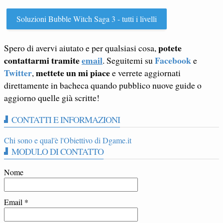
Soluzioni Bubble Witch Saga 3 - tutti i livelli
potete
Spero di avervi aiutato e per qualsiasi cosa,
contattarmi tramite
email
Facebook
. Seguitemi su
e
Twitter
mettete un mi piace
,
e verrete aggiornati
direttamente in bacheca quando pubblico nuove guide o
aggiorno quelle già scritte!
CONTATTI E INFORMAZIONI
Chi sono e qual'è l'Obiettivo di Dgame.it
MODULO DI CONTATTO
Nome
Email
*