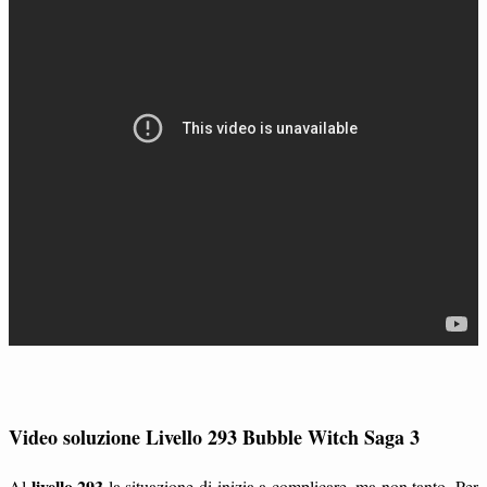
Video soluzione Livello 293 Bubble Witch Saga 3
livello 293
Al
la situazione di inizia a complicare, ma non tanto. Per