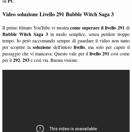
PC
su
.
Video soluzione Livello 291 Bubble Witch Saga 3
come superare il livello 291
Il primo filmato YouTube vi mostra
di
Bubble Witch Saga 3
in modo semplice, senza perdere troppo
tempo. Io però raccomando sempre di guardare il video non tanto
soluzione
livello
per scoprire la
dell'intero
, ma solo per capire il
livello 291
passaggio che vi mancava. Questo vale per il
così come
292
293
per il
,
e così via. Buona visione.