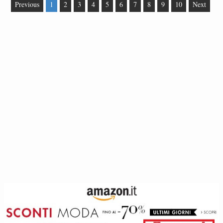
Previous
1
2
3
4
5
6
7
8
9
10
Next