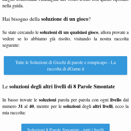
nella guida.
soluzione di un gioco
Hai bisogno della
?
soluzioni di un qualsiasi gioco
Se state cercando le
, allora provate a
vedere se lo abbiamo già risolto, visitando la nostra raccolta
seguente:
Tutte le Soluzioni di Giochi di parole e rompicapo - La
raccolta di dGame.it
soluzioni degli altri livelli di 8 Parole Smontate
Le
soluzioni
livello
In basso trovate le
parola per parola con ogni
dal
31
40
soluzioni
altri livelli
numero
al
, mentre per le
degli
, ecco la
mia raccolta:
Soluzioni 8 Parole Smontate - tutti i livelli