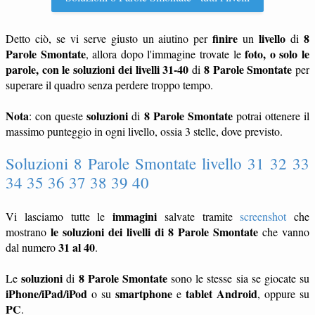
finire
livello
8
Detto ciò, se vi serve giusto un aiutino per
un
di
Parole Smontate
foto, o solo le
, allora dopo l'immagine trovate le
parole, con le soluzioni dei livelli 31-40
8 Parole Smontate
di
per
superare il quadro senza perdere troppo tempo.
Nota
soluzioni
8 Parole Smontate
: con queste
di
potrai ottenere il
massimo punteggio in ogni livello, ossia 3 stelle, dove previsto.
Soluzioni 8 Parole Smontate livello 31 32 33
34 35 36 37 38 39 40
immagini
Vi lasciamo tutte le
salvate tramite
screenshot
che
le soluzioni dei livelli di 8 Parole Smontate
mostrano
che vanno
31 al 40
dal numero
.
soluzioni
8 Parole Smontate
Le
di
sono le stesse sia se giocate su
iPhone/iPad/iPod
smartphone
tablet
Android
o su
e
, oppure su
PC
.