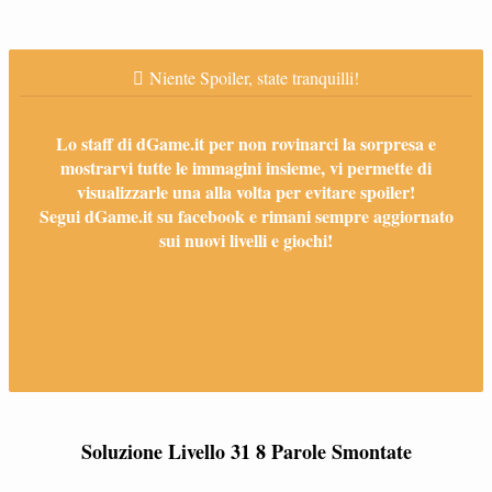
Niente Spoiler, state tranquilli!
Lo staff di dGame.it per non rovinarci la sorpresa e
mostrarvi tutte le immagini insieme, vi permette di
visualizzarle una alla volta per evitare spoiler!
Segui dGame.it su facebook e rimani sempre aggiornato
sui nuovi livelli e giochi!
Soluzione Livello 31 8 Parole Smontate