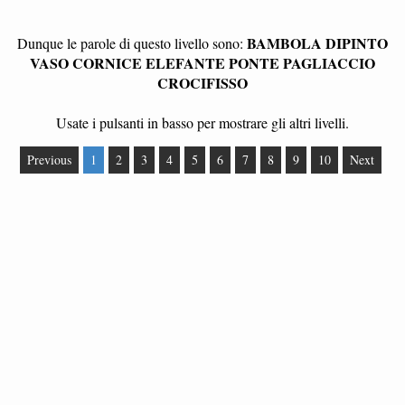
BAMBOLA DIPINTO
Dunque le parole di questo livello sono:
VASO CORNICE ELEFANTE PONTE PAGLIACCIO
CROCIFISSO
Usate i pulsanti in basso per mostrare gli altri livelli.
Previous
1
2
3
4
5
6
7
8
9
10
Next