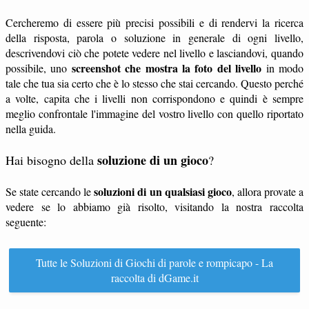
Cercheremo di essere più precisi possibili e di rendervi la ricerca
della risposta, parola o soluzione in generale di ogni livello,
descrivendovi ciò che potete vedere nel livello e lasciandovi, quando
screenshot che mostra la foto del livello
possibile, uno
in modo
tale che tua sia certo che è lo stesso che stai cercando. Questo perché
a volte, capita che i livelli non corrispondono e quindi è sempre
meglio confrontale l'immagine del vostro livello con quello riportato
nella guida.
soluzione di un gioco
Hai bisogno della
?
soluzioni di un qualsiasi gioco
Se state cercando le
, allora provate a
vedere se lo abbiamo già risolto, visitando la nostra raccolta
seguente:
Tutte le Soluzioni di Giochi di parole e rompicapo - La
raccolta di dGame.it