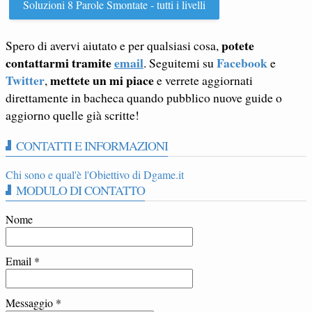
Soluzioni 8 Parole Smontate - tutti i livelli
potete
Spero di avervi aiutato e per qualsiasi cosa,
contattarmi tramite
email
Facebook
. Seguitemi su
e
Twitter
mettete un mi piace
,
e verrete aggiornati
direttamente in bacheca quando pubblico nuove guide o
aggiorno quelle già scritte!
CONTATTI E INFORMAZIONI
Chi sono e qual'è l'Obiettivo di Dgame.it
MODULO DI CONTATTO
Nome
Email
*
Messaggio
*