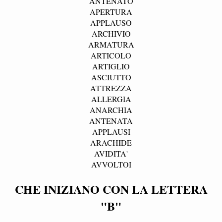
ANTENATO
APERTURA
APPLAUSO
ARCHIVIO
ARMATURA
ARTICOLO
ARTIGLIO
ASCIUTTO
ATTREZZA
ALLERGIA
ANARCHIA
ANTENATA
APPLAUSI
ARACHIDE
AVIDITA'
AVVOLTOI
CHE INIZIANO CON LA LETTERA
"B"