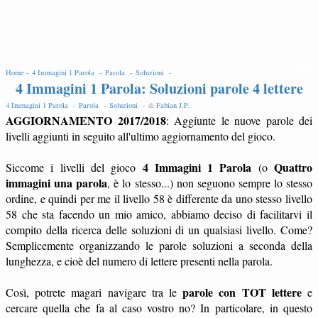
EDIT
Home -
4 Immagini 1 Parola -
Parola -
Soluzioni -
4 Immagini 1 Parola: Soluzioni parole 4 lettere
4 Immagini 1 Parola -
Parola -
Soluzioni -
di
Fabian J.P
.
AGGIORNAMENTO 2017/2018
: Aggiunte le nuove parole dei
livelli aggiunti in seguito all'ultimo aggiornamento del gioco.
4 Immagini 1 Parola
Quattro
Siccome i livelli del gioco
(o
immagini una parola
, è lo stesso...) non seguono sempre lo stesso
ordine, e quindi per me il livello 58 è differente da uno stesso livello
58 che sta facendo un mio amico, abbiamo deciso di facilitarvi il
compito della ricerca delle soluzioni di un qualsiasi livello. Come?
Semplicemente organizzando le parole soluzioni a seconda della
lunghezza, e cioè del numero di lettere presenti nella parola.
parole con TOT lettere
Così, potrete magari navigare tra le
e
cercare quella che fa al caso vostro no? In particolare, in questo