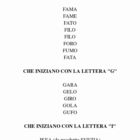
FAMA
FAME
FATO
FILO
FILO
FORO
FUMO
FATA
CHE INIZIANO CON LA LETTERA "G"
GARA
GELO
GIRO
GOLA
GUFO
CHE INIZIANO CON LA LETTERA "I"
IKEA (da pacchetto SVEZIA)