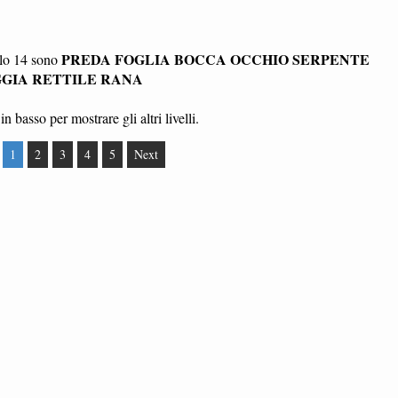
PREDA FOGLIA BOCCA OCCHIO SERPENTE
llo 14 sono
GGIA RETTILE RANA
in basso per mostrare gli altri livelli.
1
2
3
4
5
Next