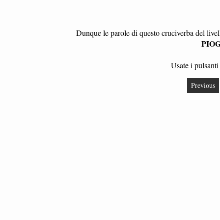
Dunque le parole di questo cruciverba del live
PIO
Usate i pulsanti 
Previous