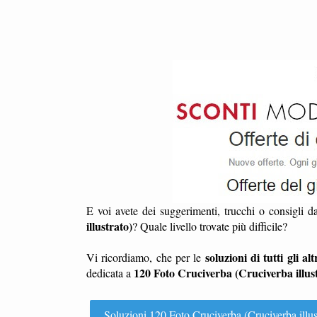
E voi avete dei suggerimenti, trucchi o consigli 
illustrato)
? Quale livello trovate più difficile?
soluzioni di tutti gli altr
Vi ricordiamo, che per le
120 Foto Cruciverba (Cruciverba illus
dedicata a
Soluzioni 120 Foto Cruciverba (Cruciverba illustrat