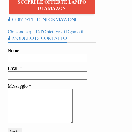
SCOPRI LE OFFERTE LAMPO
a
DI AMAZON
CONTATTI E INFORMAZIONI
Chi sono e qual'è l'Obiettivo di Dgame.it
MODULO DI CONTATTO
Nome
Email
*
Messaggio
*
i
o
n