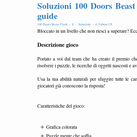
Soluzioni 100 Doors Beast 
guide
100 Doors Beast Clash -
S -
Soluzioni -
di
Fabian J.P
.
Bloccato in un livello che non riesci a superare? Ecc
Descrizione gioco
Portato a voi dal team che ha creato il premio c
risolvere i puzzle, le ricerche di oggetti nascosti e a
Usa la tua abilità naturali per sfuggire tutte le 
giocatori già conoscono la risposta!
Caratteristiche del gioco:
Grafica colorata
Puzzle mente che soffia