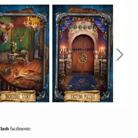
Clash
facilmente: