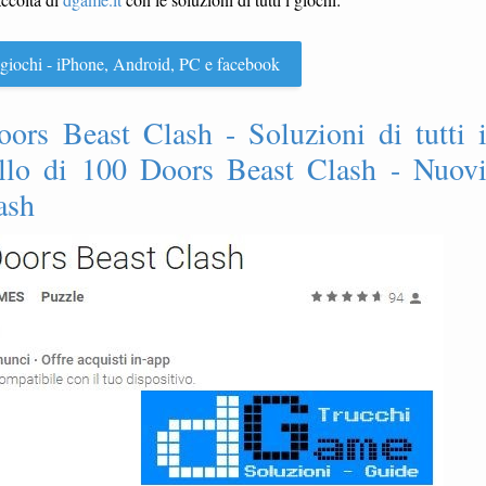
 i giochi - iPhone, Android, PC e facebook
oors Beast Clash - Soluzioni di tutti 
vello di 100 Doors Beast Clash - Nuov
ash