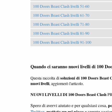
100 Doors Beast Clash livelli 51-60
100 Doors Beast Clash livelli 61-70
100 Doors Beast Clash livelli 71-80
100 Doors Beast Clash livelli 81-90
100 Doors Beast Clash livelli 91-100
Quando ci saranno nuovi livelli di 100 Do
soluzioni di 100 Doors Beast 
Questa raccolta di
nuovi livelli
, aggiornerò l'articolo.
NUOVI LIVELLI DI 100 Doors Beast Clash
PR
po
Spero di avervi aiutato e per qualsiasi cosa,
Twitter
mettete un mi piace
,
e verrete aggio