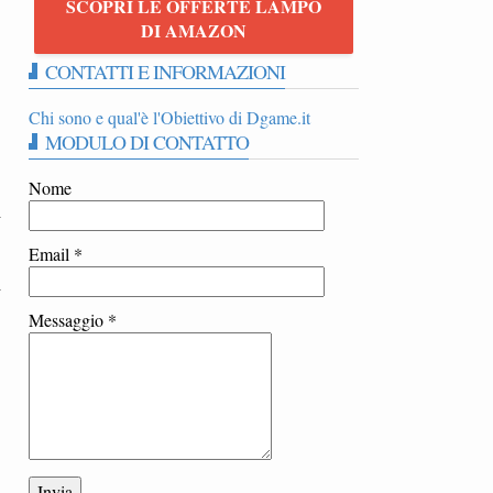
SCOPRI LE OFFERTE LAMPO
h
DI AMAZON
CONTATTI E INFORMAZIONI
Chi sono e qual'è l'Obiettivo di Dgame.it
MODULO DI CONTATTO
Nome
i
Email
*
i
Messaggio
*