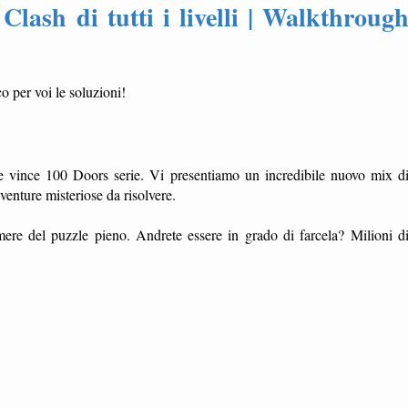
Clash di tutti i livelli | Walkthroug
o per voi le soluzioni!
he vince 100 Doors serie. Vi presentiamo un incredibile nuovo mix d
vventure misteriose da risolvere.
camere del puzzle pieno. Andrete essere in grado di farcela? Milioni d