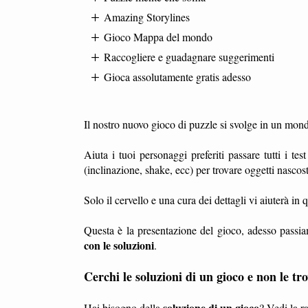
Amazing Storylines
Gioco Mappa del mondo
Raccogliere e guadagnare suggerimenti
Gioca assolutamente gratis adesso
Il nostro nuovo gioco di puzzle si svolge in un mond
Aiuta i tuoi personaggi preferiti passare tutti i tes
(inclinazione, shake, ecc) per trovare oggetti nascost
Solo il cervello e una cura dei dettagli vi aiuterà in
Questa è la presentazione del gioco, adesso passia
con le soluzioni
.
Cerchi le soluzioni di un gioco e non le tro
soluzione di un gioco
Hai bisogno della
? Vedi la r